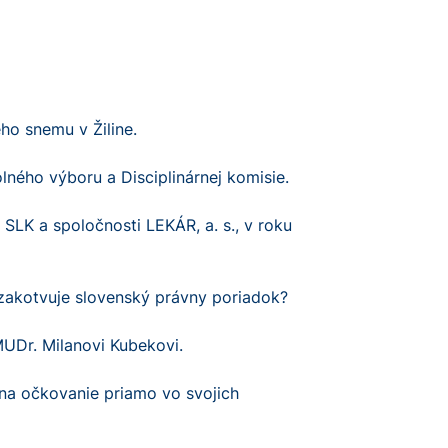
ho snemu v Žiline.
lného výboru a Disciplinárnej komisie.
SLK a spoločnosti LEKÁR, a. s., v roku
zakotvuje slovenský právny poriadok?
MUDr. Milanovi Kubekovi.
 na očkovanie priamo vo svojich