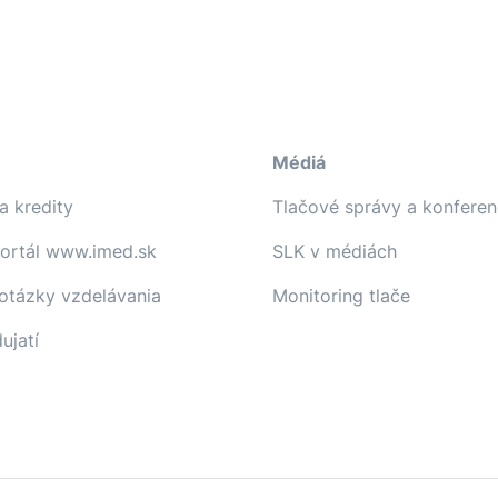
Médiá
a kredity
Tlačové správy a konferen
portál www.imed.sk
SLK v médiách
 otázky vzdelávania
Monitoring tlače
ujatí