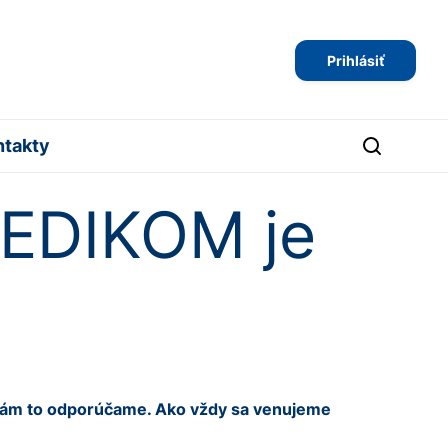
Prihlásiť
ntakty
MEDIKOM je
 vám to odporúčame. Ako vždy sa venujeme