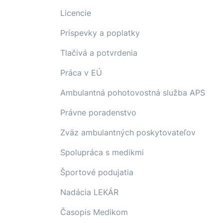
Licencie
Príspevky a poplatky
Tlačivá a potvrdenia
Práca v EÚ
Ambulantná pohotovostná služba APS
Právne poradenstvo
Zväz ambulantných poskytovateľov
Spolupráca s medikmi
Športové podujatia
Nadácia LEKÁR
Časopis Medikom