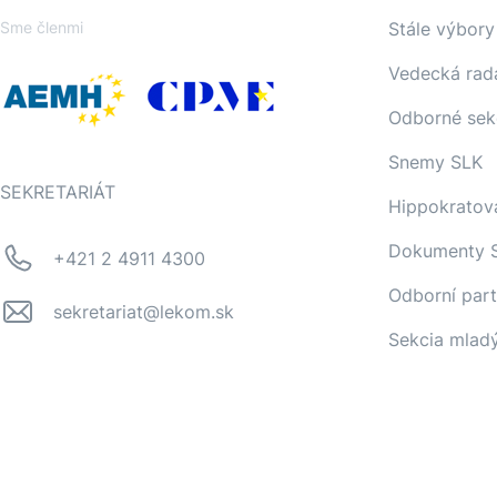
Sme členmi
Stále výbory
Vedecká rad
Odborné sek
Snemy SLK
SEKRETARIÁT
Hippokratov
Dokumenty 
+421 2 4911 4300
Odborní part
sekretariat@lekom.sk
Sekcia mlad