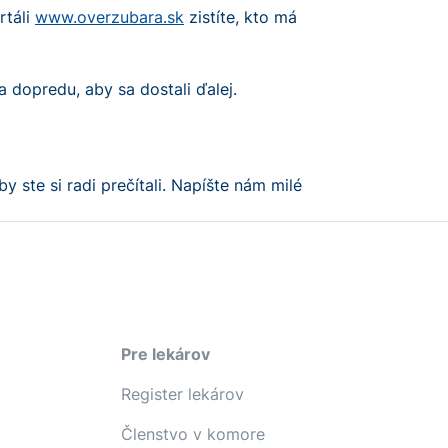
rtáli
www.overzubara.sk
zistíte, kto má
a dopredu, aby sa dostali ďalej.
y ste si radi prečítali. Napíšte nám milé
Pre lekárov
Register lekárov
Členstvo v komore