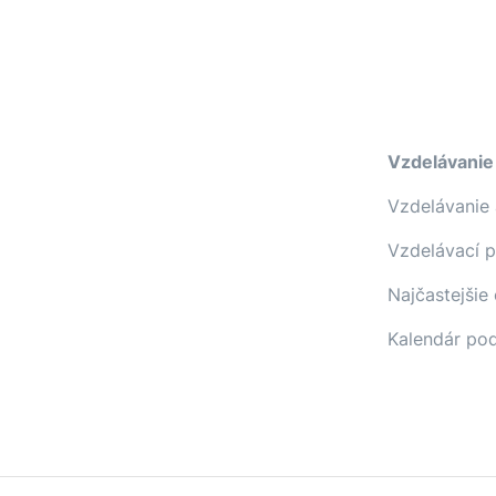
Vzdelávanie
Vzdelávanie 
Vzdelávací 
Najčastejšie
Kalendár pod