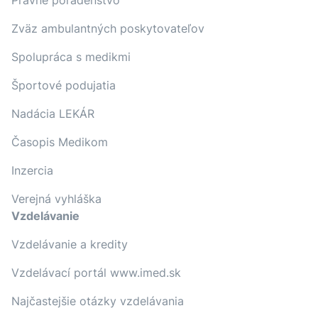
Právne poradenstvo
Zväz ambulantných poskytovateľov
Spolupráca s medikmi
Športové podujatia
Nadácia LEKÁR
Časopis Medikom
Inzercia
Verejná vyhláška
Vzdelávanie
Vzdelávanie a kredity
Vzdelávací portál www.imed.sk
Najčastejšie otázky vzdelávania