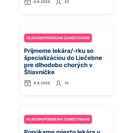
4.8.2026
32
HĽADÁM/PONÚKAM ZAMESTNANIE
Prijmeme lekára/-rku so
špecializáciou do Liečebne
pre dlhodobo chorých v
Štiavničke
4.8.2026
15
HĽADÁM/PONÚKAM ZAMESTNANIE
Ponúkame miesto lekára v