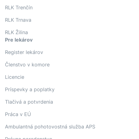
RLK Trenčín
RLK Trnava
RLK Žilina
Pre lekárov
Register lekárov
Členstvo v komore
Licencie
Príspevky a poplatky
Tlačivá a potvrdenia
Práca v EÚ
Ambulantná pohotovostná služba APS