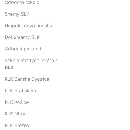
Odborné sekcie
Snemy SLK
Hippokratova prísaha
Dokumenty SLK
Odborní partneri
Sekcia mladých lekárov
RLK
RLK Banská Bystrica
RLK Bratislava
RLK Košice
RLK Nitra
RLK Prešov