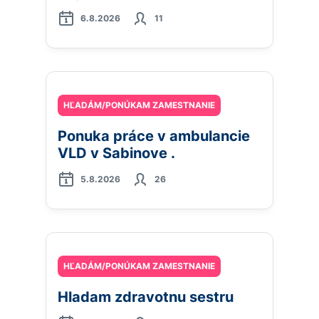
6.8.2026
11
HĽADÁM/PONÚKAM ZAMESTNANIE
Ponuka práce v ambulancie
VLD v Sabinove .
5.8.2026
26
HĽADÁM/PONÚKAM ZAMESTNANIE
Hladam zdravotnu sestru