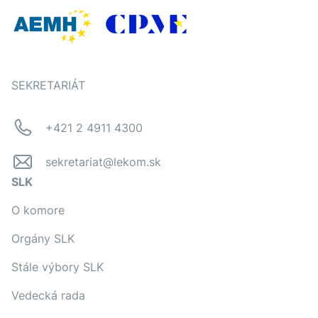
SEKRETARIÁT
+421 2 4911 4300
sekretariat@lekom.sk
SLK
O komore
Orgány SLK
Stále výbory SLK
Vedecká rada