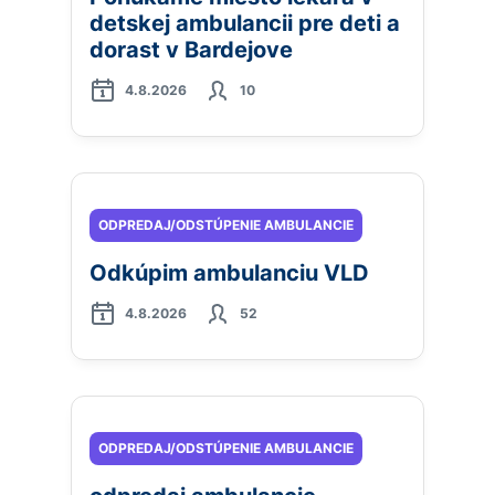
detskej ambulancii pre deti a
dorast v Bardejove
4.8.2026
10
ODPREDAJ/ODSTÚPENIE AMBULANCIE
Odkúpim ambulanciu VLD
4.8.2026
52
ODPREDAJ/ODSTÚPENIE AMBULANCIE