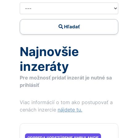
Hľadať
Najnovšie
inzeráty
Pre možnosť pridať inzerát je nutné sa
prihlásiť
Viac informácií o tom ako postupovať a
cenách inzercie
nájdete tu.
ODPREDAJ/ODSTÚPENIE AMBULANCIE