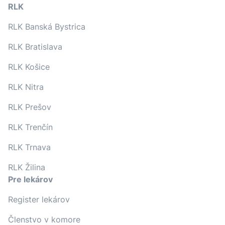
RLK
RLK Banská Bystrica
RLK Bratislava
RLK Košice
RLK Nitra
RLK Prešov
RLK Trenčín
RLK Trnava
RLK Žilina
Pre lekárov
Register lekárov
Členstvo v komore