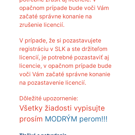
opačnom prípade bude voči Vám
začaté správne konanie na
zrušenie licencií.
V prípade, že si pozastavujete
registráciu v SLK a ste držiteľom
licencií, je potrebné pozastaviť aj
licencie, v opačnom prípade bude
voči Vám začaté správne konanie
na pozastavenie licencií.
Dôležité upozornenie:
Všetky žiadosti vypisujte
prosím
MODRÝM perom!!!