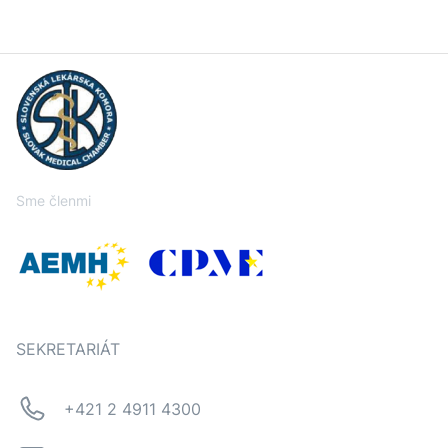
Sme členmi
SEKRETARIÁT
+421 2 4911 4300