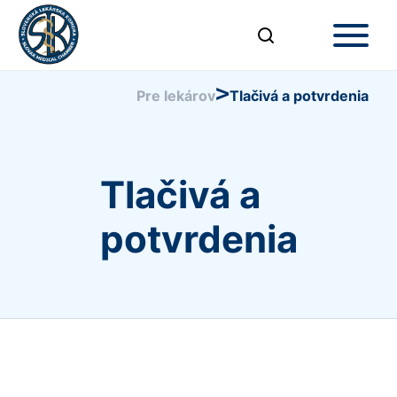
>
Pre lekárov
Tlačivá a potvrdenia
Tlačivá a
potvrdenia