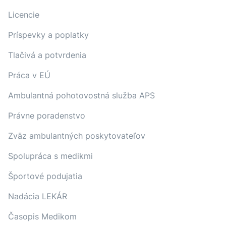
Licencie
Príspevky a poplatky
Tlačivá a potvrdenia
Práca v EÚ
Ambulantná pohotovostná služba APS
Právne poradenstvo
Zväz ambulantných poskytovateľov
Spolupráca s medikmi
Športové podujatia
Nadácia LEKÁR
Časopis Medikom