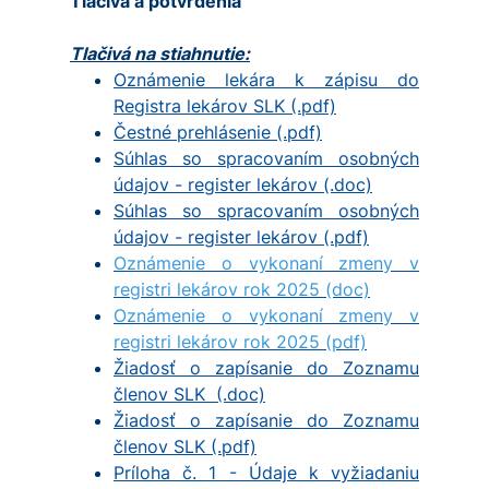
Tlačivá a potvrdenia
Tlačivá na stiahnutie:
Oznámenie lekára k zápisu do
Registra lekárov SLK (.pdf)
Čestné prehlásenie (.pdf)
Súhlas so spracovaním osobných
údajov - register lekárov (.doc)
Súhlas so spracovaním osobných
údajov - register lekárov (.pdf)
Oznámenie o vykonaní zmeny v
registri lekárov rok 2025 (doc)
Oznámenie o vykonaní zmeny v
registri lekárov rok 2025 (pdf)
Žiadosť o zapísanie do Zoznamu
členov SLK (.doc)
Žiadosť o zapísanie do Zoznamu
členov SLK (.pdf)
Príloha č. 1 - Údaje k vyžiadaniu