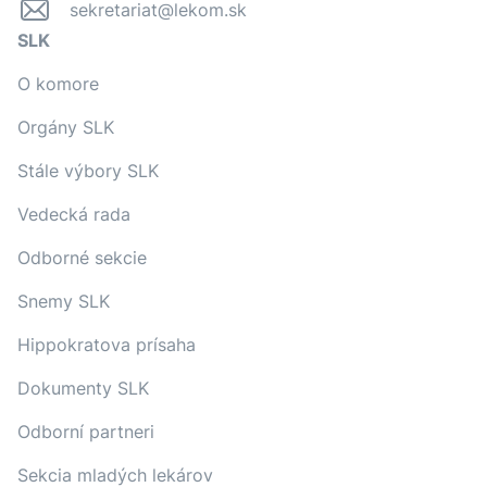
sekretariat@lekom.sk
SLK
O komore
Orgány SLK
Stále výbory SLK
Vedecká rada
Odborné sekcie
Snemy SLK
Hippokratova prísaha
Dokumenty SLK
Odborní partneri
Sekcia mladých lekárov