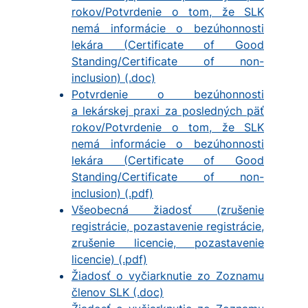
rokov/Potvrdenie o tom, že SLK
nemá informácie o bezúhonnosti
lekára (Certificate of Good
Standing/Certificate of non-
inclusion) (.doc)
Potvrdenie o bezúhonnosti
a lekárskej praxi za posledných päť
rokov/Potvrdenie o tom, že SLK
nemá informácie o bezúhonnosti
lekára (Certificate of Good
Standing/Certificate of non-
inclusion) (.pdf)
Všeobecná žiadosť (zrušenie
registrácie, pozastavenie registrácie,
zrušenie licencie, pozastavenie
licencie) (.pdf)
Žiadosť o vyčiarknutie zo Zoznamu
členov SLK (.doc)