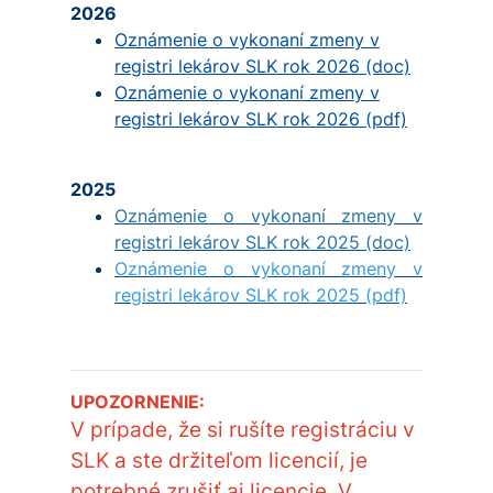
2026
Oznámenie o vykonaní zmeny v
registri lekárov SLK rok 2026 (doc)
Oznámenie o vykonaní zmeny v
registri lekárov SLK rok 2026 (pdf)
2025
Oznámenie o vykonaní zmeny v
registri lekárov SLK rok 2025 (doc)
Oznámenie o vykonaní zmeny v
registri lekárov SLK rok 2025 (pdf)
UPOZORNENIE:
V prípade, že si rušíte registráciu v
SLK a ste držiteľom licencií, je
potrebné zrušiť aj licencie. V