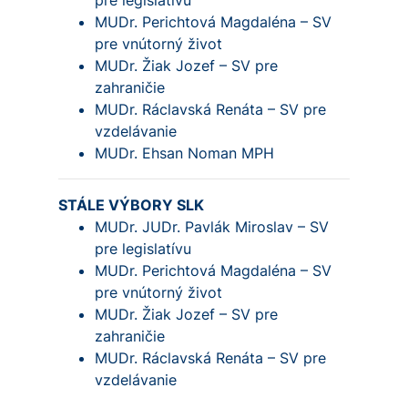
pre legislatívu
MUDr. Perichtová Magdaléna – SV
pre vnútorný život
MUDr. Žiak Jozef – SV pre
zahraničie
MUDr. Ráclavská Renáta – SV pre
vzdelávanie
MUDr. Ehsan Noman MPH
STÁLE VÝBORY SLK
MUDr. JUDr. Pavlák Miroslav – SV
pre legislatívu
MUDr. Perichtová Magdaléna – SV
pre vnútorný život
MUDr. Žiak Jozef – SV pre
zahraničie
MUDr. Ráclavská Renáta – SV pre
vzdelávanie