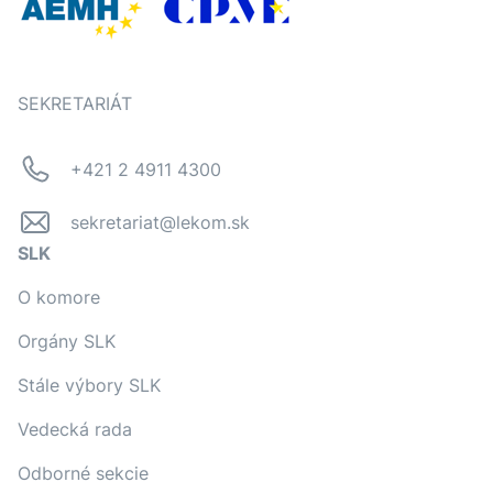
SEKRETARIÁT
+421 2 4911 4300
sekretariat@lekom.sk
SLK
O komore
Orgány SLK
Stále výbory SLK
Vedecká rada
Odborné sekcie