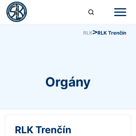
>
RLK
RLK Trenčín
Orgány
RLK Trenčín