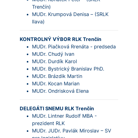
Trenčín)
MUDr. Krumpová Denisa – (SRLK
Ilava)
KONTROLNÝ VÝBOR RLK Trenčín
MUDr. Piačková Rrenáta - predseda
MUDr. Chudý Ivan
MUDr. Durdík Karol
MUDr. Bystrický Branislav PhD.
MUDr. Brázdik Martin
MUDr. Kocan Marian
MUDr. Ondrisková Elena
DELEGÁTI SNEMU RLK Trenčín
MUDr. Lintner Rudolf MBA -
prezident RLK
MUDr. JUDr. Pavlák Miroslav – SV