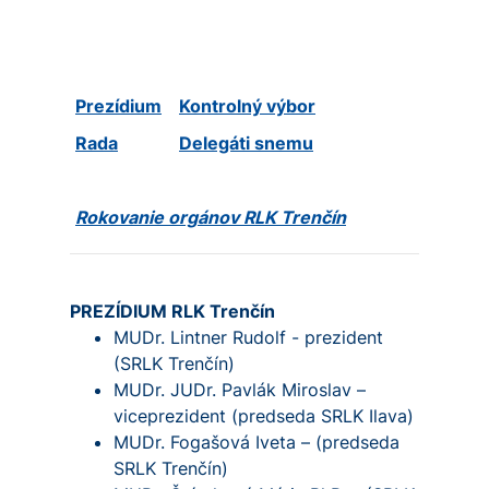
Prezídium
Kontrolný výbor
Rada
Delegáti snemu
Rokovanie orgánov RLK Trenčín
PREZÍDIUM RLK Trenčín
MUDr. Lintner Rudolf - prezident
(SRLK Trenčín)
MUDr. JUDr. Pavlák Miroslav –
viceprezident (predseda SRLK Ilava)
MUDr. Fogašová Iveta – (predseda
SRLK Trenčín)