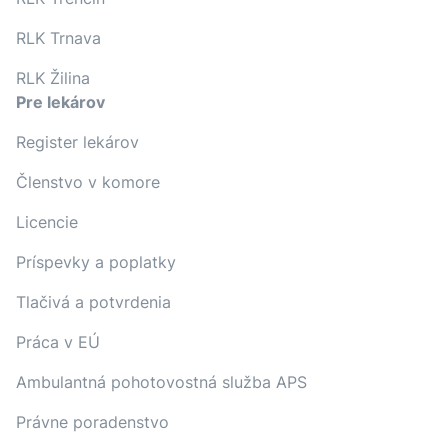
RLK Trnava
RLK Žilina
Pre lekárov
Register lekárov
Členstvo v komore
Licencie
Príspevky a poplatky
Tlačivá a potvrdenia
Práca v EÚ
Ambulantná pohotovostná služba APS
Právne poradenstvo