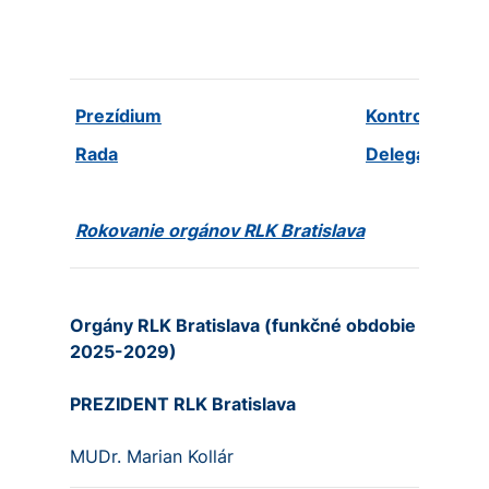
Prezídium
Kontrolný výb
Rada
Delegáti sne
Rokovanie orgánov RLK Bratislava
Orgány RLK Bratislava (funkčné obdobie
2025-2029)
PREZIDENT RLK Bratislava
MUDr. Marian Kollár