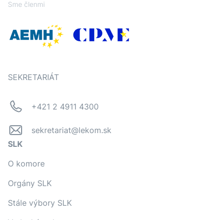
Sme členmi
SEKRETARIÁT
+421 2 4911 4300
sekretariat@lekom.sk
SLK
O komore
Orgány SLK
Stále výbory SLK