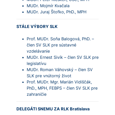
MUDr. Mojmír Kvačala
MUDr. Juraj Štofko, PhD., MPH
STÁLE VÝBORY SLK
Prof. MUDr. Soňa Balogová, PhD. –
člen SV SLK pre sústavné
vzdelávanie
MUDr. Ernest Sivík – člen SV SLK pre
legislatívu
MUDr. Roman Váhovský – člen SV
SLK pre vnútorný život
Prof. MUDr. Mgr. Marián Vidiščák,
PhD., MPH, FEBPS – člen SV SLK pre
zahraničie
DELEGÁTI SNEMU ZA RLK Bratislava