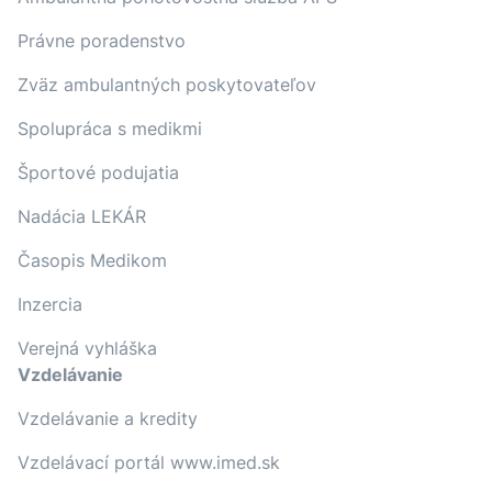
Právne poradenstvo
Zväz ambulantných poskytovateľov
Spolupráca s medikmi
Športové podujatia
Nadácia LEKÁR
Časopis Medikom
Inzercia
Verejná vyhláška
Vzdelávanie
Vzdelávanie a kredity
Vzdelávací portál www.imed.sk