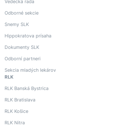
Vedecká rada
Odborné sekcie
Snemy SLK
Hippokratova prísaha
Dokumenty SLK
Odborní partneri
Sekcia mladých lekárov
RLK
RLK Banská Bystrica
RLK Bratislava
RLK Košice
RLK Nitra