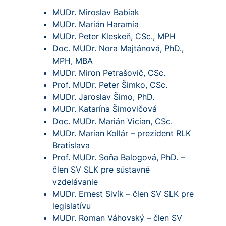
MUDr. Miroslav Babiak
MUDr. Marián Haramia
MUDr. Peter Kleskeň, CSc., MPH
Doc. MUDr. Nora Majtánová, PhD.,
MPH, MBA
MUDr. Miron Petrašovič, CSc.
Prof. MUDr. Peter Šimko, CSc.
MUDr. Jaroslav Šimo, PhD.
MUDr. Katarína Šimovičová
Doc. MUDr. Marián Vician, CSc.
MUDr. Marian Kollár – prezident RLK
Bratislava
Prof. MUDr. Soňa Balogová, PhD. –
člen SV SLK pre sústavné
vzdelávanie
MUDr. Ernest Sivík – člen SV SLK pre
legislatívu
MUDr. Roman Váhovský – člen SV