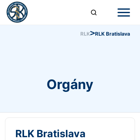
>
RLK
RLK Bratislava
Orgány
RLK Bratislava