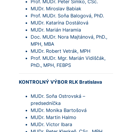
Prof. MUDr. Peter Šimko, CSc.
MUDr. Miroslav Babiak
Prof. MUDr. Soňa Balogová, PhD.
MUDr. Katarína Dostálová
MUDr. Marián Haramia
Doc. MUDr. Nora Majtánová, PhD.,
MPH, MBA
MUDr. Robert Vetrák, MPH
Prof. MUDr. Mgr. Marián Vidiščák,
PhD., MPH, FEBPS
KONTROLNÝ VÝBOR RLK Bratislava
MUDr. Soňa Ostrovská –
predsedníčka
MUDr. Monika Bartošová
MUDr. Martin Halmo
MUDr. Victor Ibara
MUDr. Peter Kleskeň, CSc., MPH