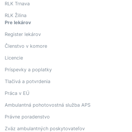
RLK Trnava
RLK Žilina
Pre lekárov
Register lekárov
Členstvo v komore
Licencie
Príspevky a poplatky
Tlačivá a potvrdenia
Práca v EÚ
Ambulantná pohotovostná služba APS
Právne poradenstvo
Zväz ambulantných poskytovateľov