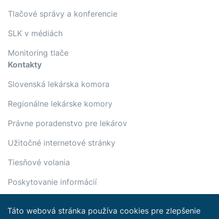
Tlačové správy a konferencie
SLK v médiách
Monitoring tlače
Kontakty
Slovenská lekárska komora
Regionálne lekárske komory
Právne poradenstvo pre lekárov
Užitočné internetové stránky
Tiesňové volania
Poskytovanie informácií
Táto webová stránka používa cookies pre zlepšenie