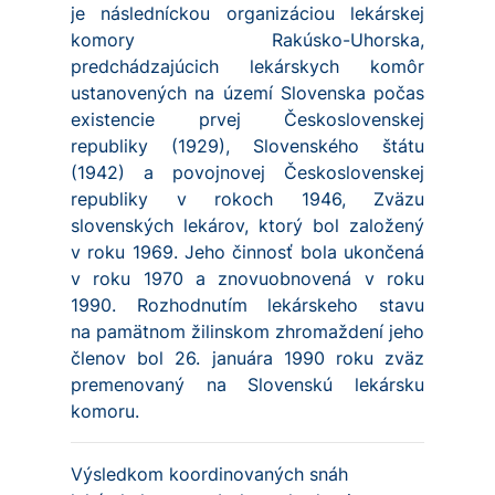
je následníckou organizáciou lekárskej
komory Rakúsko-Uhorska,
predchádzajúcich lekárskych komôr
ustanovených na území Slovenska počas
existencie prvej Československej
republiky (1929), Slovenského štátu
(1942) a povojnovej Československej
republiky v rokoch 1946, Zväzu
slovenských lekárov, ktorý bol založený
v roku 1969. Jeho činnosť bola ukončená
v roku 1970 a znovuobnovená v roku
1990. Rozhodnutím lekárskeho stavu
na pamätnom žilinskom zhromaždení jeho
členov bol 26. januára 1990 roku zväz
premenovaný na Slovenskú lekársku
komoru.
Výsledkom koordinovaných snáh