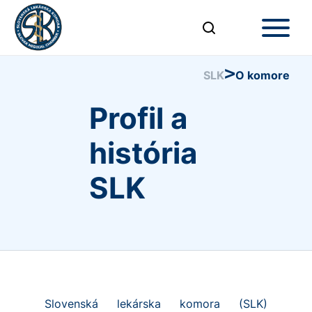
>
SLK
O komore
Profil a
história
SLK
Slovenská lekárska komora (SLK)