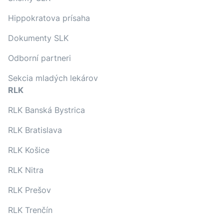
Hippokratova prísaha
Dokumenty SLK
Odborní partneri
Sekcia mladých lekárov
RLK
RLK Banská Bystrica
RLK Bratislava
RLK Košice
RLK Nitra
RLK Prešov
RLK Trenčín