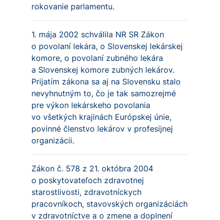
rokovanie parlamentu.
1. mája 2002 schválila NR SR Zákon
o povolaní lekára, o Slovenskej lekárskej
komore, o povolaní zubného lekára
a Slovenskej komore zubných lekárov.
Prijatím zákona sa aj na Slovensku stalo
nevyhnutným to, čo je tak samozrejmé
pre výkon lekárskeho povolania
vo všetkých krajinách Európskej únie,
povinné členstvo lekárov v profesijnej
organizácii.
Zákon č. 578 z 21. októbra 2004
o poskytovateľoch zdravotnej
starostlivosti, zdravotníckych
pracovníkoch, stavovských organizáciách
v zdravotníctve a o zmene a doplnení