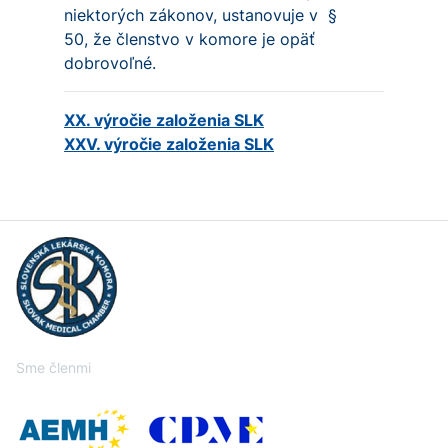
niektorých zákonov, ustanovuje v §
50, že členstvo v komore je opäť
dobrovoľné.
XX. výročie založenia SLK
XXV. výročie založenia SLK
Sme členmi