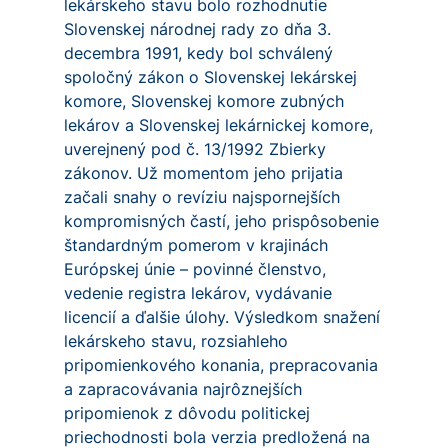
lekárskeho stavu bolo rozhodnutie
Slovenskej národnej rady zo dňa 3.
decembra 1991, kedy bol schválený
spoločný zákon o Slovenskej lekárskej
komore, Slovenskej komore zubných
lekárov a Slovenskej lekárnickej komore,
uverejnený pod č. 13/1992 Zbierky
zákonov. Už momentom jeho prijatia
začali snahy o revíziu najspornejších
kompromisných častí, jeho prispôsobenie
štandardným pomerom v krajinách
Európskej únie – povinné členstvo,
vedenie registra lekárov, vydávanie
licencií a ďalšie úlohy. Výsledkom snažení
lekárskeho stavu, rozsiahleho
pripomienkového konania, prepracovania
a zapracovávania najrôznejších
pripomienok z dôvodu politickej
priechodnosti bola verzia predložená na