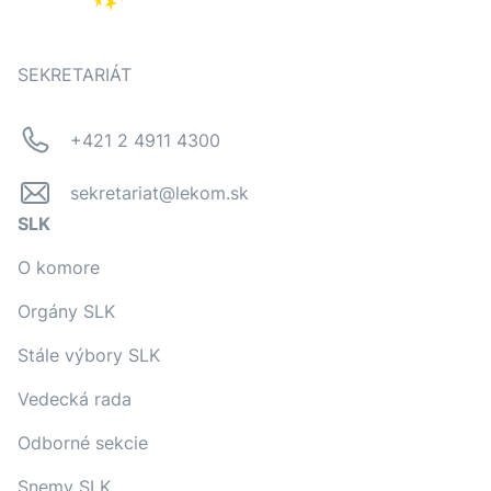
SEKRETARIÁT
+421 2 4911 4300
sekretariat@lekom.sk
SLK
O komore
Orgány SLK
Stále výbory SLK
Vedecká rada
Odborné sekcie
Snemy SLK