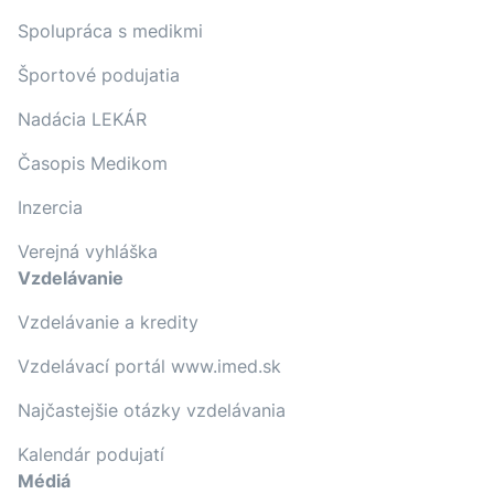
Spolupráca s medikmi
Športové podujatia
Nadácia LEKÁR
Časopis Medikom
Inzercia
Verejná vyhláška
Vzdelávanie
Vzdelávanie a kredity
Vzdelávací portál www.imed.sk
Najčastejšie otázky vzdelávania
Kalendár podujatí
Médiá