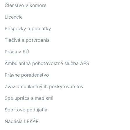
Členstvo v komore
Licencie
Príspevky a poplatky
Tlačivá a potvrdenia
Práca v EÚ
Ambulantná pohotovostná služba APS
Právne poradenstvo
Zväz ambulantných poskytovateľov
Spolupráca s medikmi
Športové podujatia
Nadácia LEKÁR