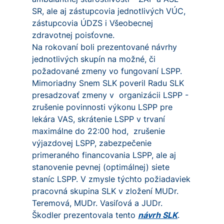
SR, ale aj zástupcovia jednotlivých VÚC,
zástupcovia ÚDZS i Všeobecnej
zdravotnej poisťovne.
Na rokovaní boli prezentované návrhy
jednotlivých skupín na možné, či
požadované zmeny vo fungovaní LSPP.
Mimoriadny Snem SLK poveril Radu SLK
presadzovať zmeny v organizácii LSPP -
zrušenie povinnosti výkonu LSPP pre
lekára VAS, skrátenie LSPP v trvaní
maximálne do 22:00 hod, zrušenie
výjazdovej LSPP, zabezpečenie
primeraného financovania LSPP, ale aj
stanovenie pevnej (optimálnej) siete
staníc LSPP. V zmysle týchto požiadaviek
pracovná skupina SLK v zložení MUDr.
Teremová, MUDr. Vasiľová a JUDr.
Škodler prezentovala tento
návrh SLK
.