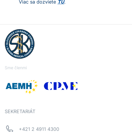
Viac sa dozviete
TU
.
Sme členmi
SEKRETARIÁT
+421 2 4911 4300