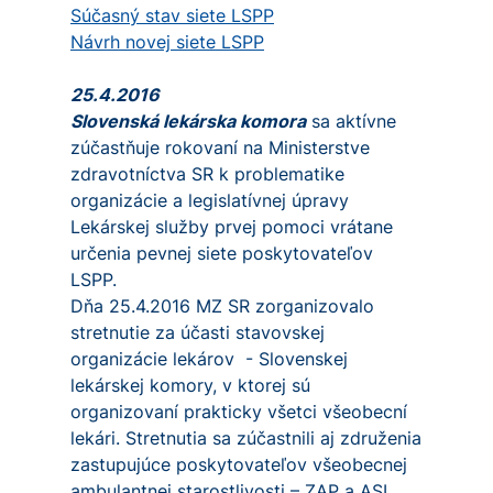
Súčasný stav siete LSPP
Návrh novej siete LSPP
25.4.2016
Slovenská lekárska komora
sa aktívne
zúčastňuje rokovaní na Ministerstve
zdravotníctva SR k problematike
organizácie a legislatívnej úpravy
Lekárskej služby prvej pomoci vrátane
určenia pevnej siete poskytovateľov
LSPP.
Dňa 25.4.2016 MZ SR zorganizovalo
stretnutie za účasti stavovskej
organizácie lekárov - Slovenskej
lekárskej komory, v ktorej sú
organizovaní prakticky všetci všeobecní
lekári. Stretnutia sa zúčastnili aj združenia
zastupujúce poskytovateľov všeobecnej
ambulantnej starostlivosti – ZAP a ASL