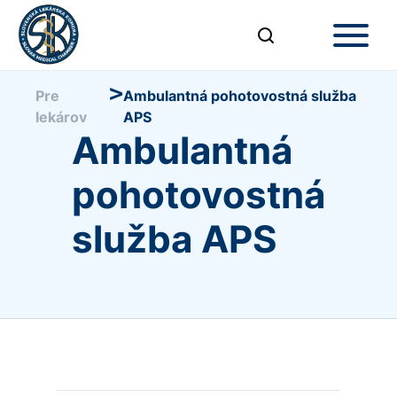
>
Pre
Ambulantná pohotovostná služba
lekárov
APS
Ambulantná
pohotovostná
služba APS