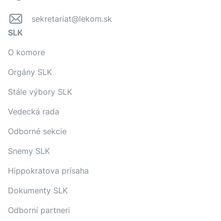
sekretariat@lekom.sk
SLK
O komore
Orgány SLK
Stále výbory SLK
Vedecká rada
Odborné sekcie
Snemy SLK
Hippokratova prísaha
Dokumenty SLK
Odborní partneri