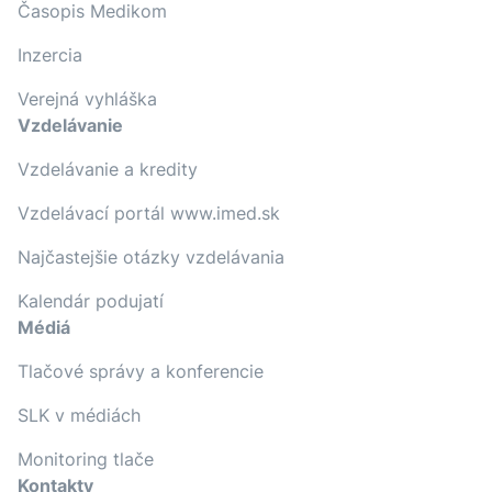
Časopis Medikom
Inzercia
Verejná vyhláška
Vzdelávanie
Vzdelávanie a kredity
Vzdelávací portál www.imed.sk
Najčastejšie otázky vzdelávania
Kalendár podujatí
Médiá
Tlačové správy a konferencie
SLK v médiách
Monitoring tlače
Kontakty