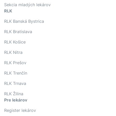
Sekcia mladých lekárov
RLK
RLK Banská Bystrica
RLK Bratislava
RLK Košice
RLK Nitra
RLK Prešov
RLK Trenčín
RLK Trnava
RLK Žilina
Pre lekárov
Register lekárov