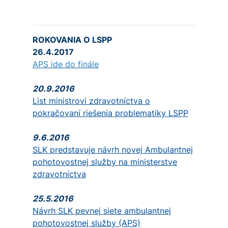
ROKOVANIA O LSPP
26.4.2017
APS ide do finále
20.9.2016
List ministrovi zdravotníctva o
pokračovaní riešenia problematiky LSPP
9.6.2016
SLK predstavuje návrh novej Ambulantnej
pohotovostnej služby na ministerstve
zdravotníctva
25.5.2016
Návrh SLK pevnej siete ambulantnej
pohotovostnej služby (APS)