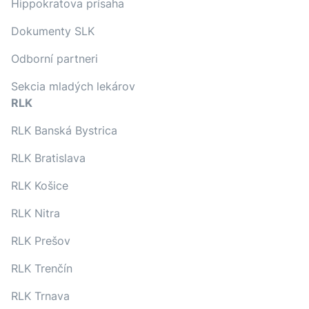
Hippokratova prísaha
Dokumenty SLK
Odborní partneri
Sekcia mladých lekárov
RLK
RLK Banská Bystrica
RLK Bratislava
RLK Košice
RLK Nitra
RLK Prešov
RLK Trenčín
RLK Trnava