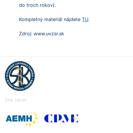
do troch rokov).
Kompletný materiál nájdete
TU
.
Zdroj: www.uvzsr.sk
Sme členmi