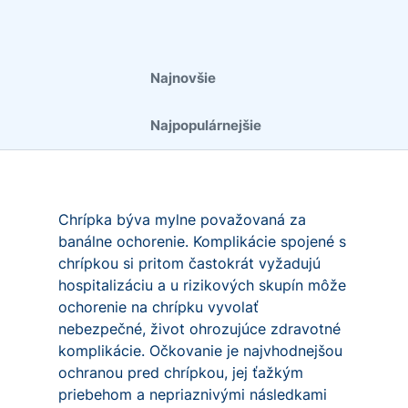
Najnovšie
Najpopulárnejšie
Chrípka býva mylne považovaná za
banálne ochorenie. Komplikácie spojené s
chrípkou si pritom častokrát vyžadujú
hospitalizáciu a u rizikových skupín môže
ochorenie na chrípku vyvolať
nebezpečné, život ohrozujúce zdravotné
komplikácie. Očkovanie je najvhodnejšou
ochranou pred chrípkou, jej ťažkým
priebehom a nepriaznivými následkami