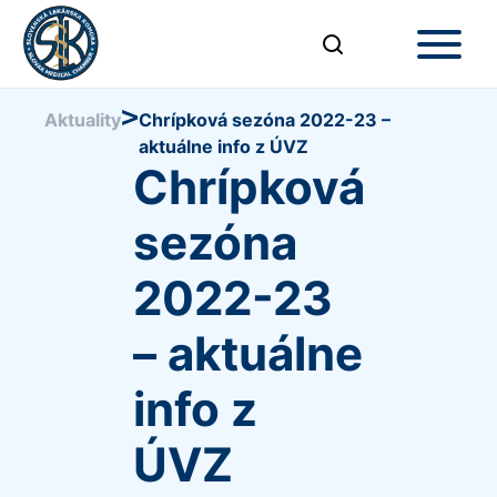
>
Aktuality
Chrípková sezóna 2022-23 –
aktuálne info z ÚVZ
Chrípková
sezóna
2022-23
– aktuálne
info z
ÚVZ