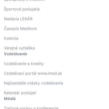
Športové podujatia
Nadácia LEKÁR
Časopis Medikom
Inzercia
Verejná vyhláška
Vzdelávanie
Vzdelávanie a kredity
Vzdelávací portál www.imed.sk
Najčastejšie otázky vzdelávania
Kalendár podujatí
Médiá
Tlačové správy a konferencie