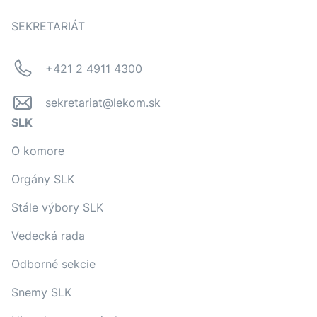
SEKRETARIÁT
+421 2 4911 4300
sekretariat@lekom.sk
SLK
O komore
Orgány SLK
Stále výbory SLK
Vedecká rada
Odborné sekcie
Snemy SLK