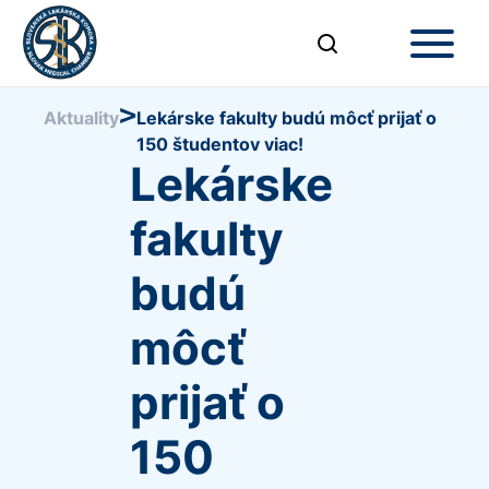
>
Aktuality
Lekárske fakulty budú môcť prijať o
150 študentov viac!
Lekárske
fakulty
budú
môcť
prijať o
150