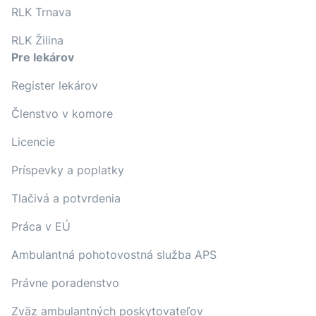
RLK Trnava
RLK Žilina
Pre lekárov
Register lekárov
Členstvo v komore
Licencie
Príspevky a poplatky
Tlačivá a potvrdenia
Práca v EÚ
Ambulantná pohotovostná služba APS
Právne poradenstvo
Zväz ambulantných poskytovateľov