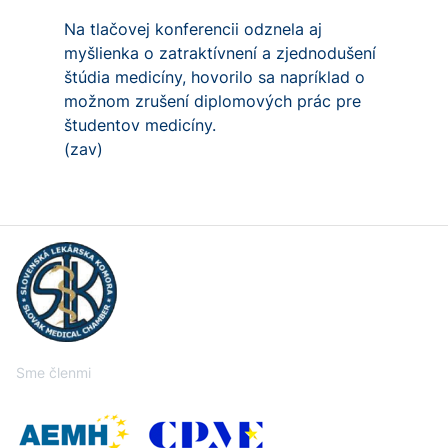
Na tlačovej konferencii odznela aj
myšlienka o zatraktívnení a zjednodušení
štúdia medicíny, hovorilo sa napríklad o
možnom zrušení diplomových prác pre
študentov medicíny.
(zav)
Sme členmi