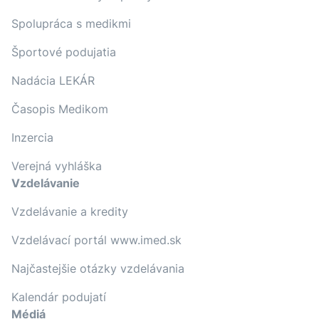
Spolupráca s medikmi
Športové podujatia
Nadácia LEKÁR
Časopis Medikom
Inzercia
Verejná vyhláška
Vzdelávanie
Vzdelávanie a kredity
Vzdelávací portál www.imed.sk
Najčastejšie otázky vzdelávania
Kalendár podujatí
Médiá