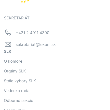
SEKRETARIÁT
+421 2 4911 4300
sekretariat@lekom.sk
SLK
O komore
Orgány SLK
Stále výbory SLK
Vedecká rada
Odborné sekcie