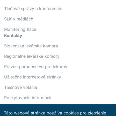
Tlačové správy a konferencie
SLK v médiách
Monitoring tlače
Kontakty
Slovenská lekárska komora
Regionálne lekárske komory
Právne poradenstvo pre lekárov
Užitočné internetové stránky
Tiesňové volania
Poskytovanie informácií
Táto webová stránka používa cookies pre zlepšenie