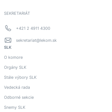
SEKRETARIÁT
+421 2 4911 4300
sekretariat@lekom.sk
SLK
O komore
Orgány SLK
Stále výbory SLK
Vedecká rada
Odborné sekcie
Snemy SLK