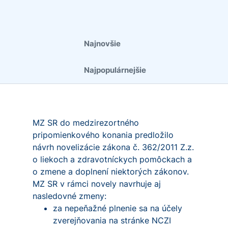
Najnovšie
Najpopulárnejšie
MZ SR do medzirezortného
pripomienkového konania predložilo
návrh novelizácie zákona č. 362/2011 Z.z.
o liekoch a zdravotníckych pomôckach a
o zmene a doplnení niektorých zákonov.
MZ SR v rámci novely navrhuje aj
nasledovné zmeny:
za nepeňažné plnenie sa na účely
zverejňovania na stránke NCZI