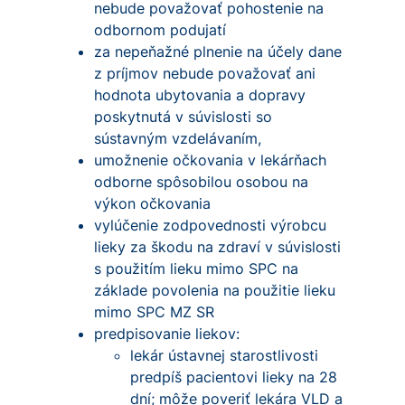
nebude považovať pohostenie na
odbornom podujatí
za nepeňažné plnenie na účely dane
z príjmov nebude považovať ani
hodnota ubytovania a dopravy
poskytnutá v súvislosti so
sústavným vzdelávaním,
umožnenie očkovania v lekárňach
odborne spôsobilou osobou na
výkon očkovania
vylúčenie zodpovednosti výrobcu
lieky za škodu na zdraví v súvislosti
s použitím lieku mimo SPC na
základe povolenia na použitie lieku
mimo SPC MZ SR
predpisovanie liekov:
lekár ústavnej starostlivosti
predpíš pacientovi lieky na 28
dní; môže poveriť lekára VLD a