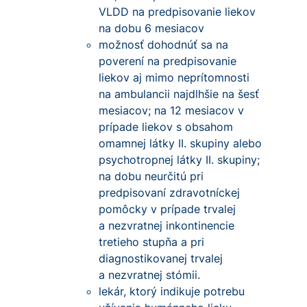
VLDD na predpisovanie liekov
na dobu 6 mesiacov
možnosť dohodnúť sa na
poverení na predpisovanie
liekov aj mimo neprítomnosti
na ambulancii najdlhšie na šesť
mesiacov; na 12 mesiacov v
prípade liekov s obsahom
omamnej látky II. skupiny alebo
psychotropnej látky II. skupiny;
na dobu neurčitú pri
predpisovaní zdravotníckej
pomôcky v prípade trvalej
a nezvratnej inkontinencie
tretieho stupňa a pri
diagnostikovanej trvalej
a nezvratnej stómii.
lekár, ktorý indikuje potrebu