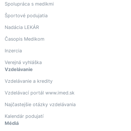
Spolupráca s medikmi
Športové podujatia
Nadácia LEKÁR
Časopis Medikom
Inzercia
Verejná vyhláška
Vzdelávanie
Vzdelávanie a kredity
Vzdelávací portál www.imed.sk
Najčastejšie otázky vzdelávania
Kalendár podujatí
Médiá