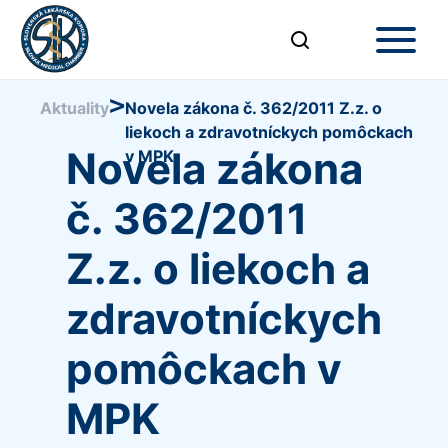
>
Aktuality
Novela zákona č. 362/2011 Z.z. o
liekoch a zdravotníckych pomôckach
Novela zákona
v MPK
č. 362/2011
Z.z. o liekoch a
zdravotníckych
pomôckach v
MPK