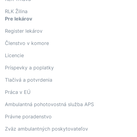
RLK Žilina
Pre lekárov
Register lekárov
Členstvo v komore
Licencie
Príspevky a poplatky
Tlačivá a potvrdenia
Práca v EÚ
Ambulantná pohotovostná služba APS
Právne poradenstvo
Zväz ambulantných poskytovateľov