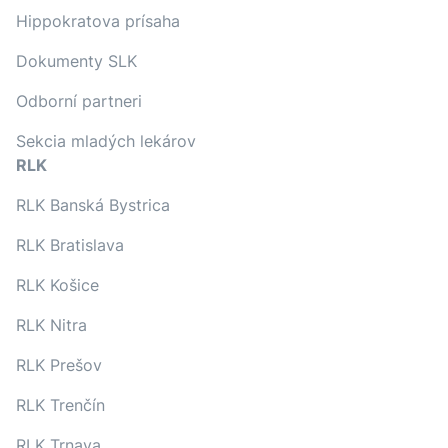
Hippokratova prísaha
Dokumenty SLK
Odborní partneri
Sekcia mladých lekárov
RLK
RLK Banská Bystrica
RLK Bratislava
RLK Košice
RLK Nitra
RLK Prešov
RLK Trenčín
RLK Trnava