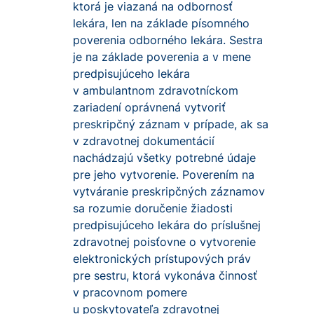
ktorá je viazaná na odbornosť
lekára, len na základe písomného
poverenia odborného lekára. Sestra
je na základe poverenia a v mene
predpisujúceho lekára
v ambulantnom zdravotníckom
zariadení oprávnená vytvoriť
preskripčný záznam v prípade, ak sa
v zdravotnej dokumentácií
nachádzajú všetky potrebné údaje
pre jeho vytvorenie. Poverením na
vytváranie preskripčných záznamov
sa rozumie doručenie žiadosti
predpisujúceho lekára do príslušnej
zdravotnej poisťovne o vytvorenie
elektronických prístupových práv
pre sestru, ktorá vykonáva činnosť
v pracovnom pomere
u poskytovateľa zdravotnej