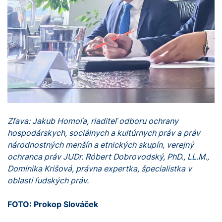
Zľava: Jakub Homoľa, riaditeľ odboru ochrany
hospodárskych, sociálnych a kultúrnych práv a práv
národnostných menšín a etnických skupín, verejný
ochranca práv JUDr. Róbert Dobrovodský, PhD., LL.M.,
Dominika Krišová, právna expertka, špecialistka v
oblasti ľudských práv.
FOTO: Prokop Slováček