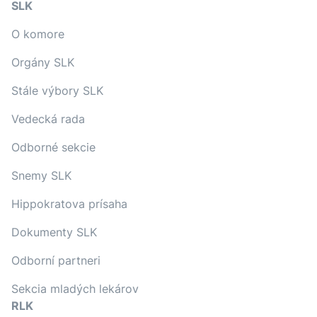
SLK
O komore
Orgány SLK
Stále výbory SLK
Vedecká rada
Odborné sekcie
Snemy SLK
Hippokratova prísaha
Dokumenty SLK
Odborní partneri
Sekcia mladých lekárov
RLK