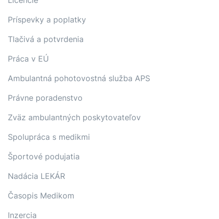
Licencie
Príspevky a poplatky
Tlačivá a potvrdenia
Práca v EÚ
Ambulantná pohotovostná služba APS
Právne poradenstvo
Zväz ambulantných poskytovateľov
Spolupráca s medikmi
Športové podujatia
Nadácia LEKÁR
Časopis Medikom
Inzercia