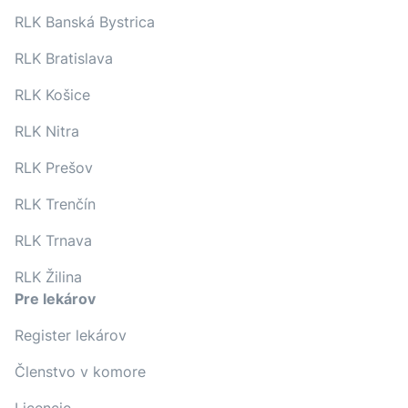
RLK Banská Bystrica
RLK Bratislava
RLK Košice
RLK Nitra
RLK Prešov
RLK Trenčín
RLK Trnava
RLK Žilina
Pre lekárov
Register lekárov
Členstvo v komore