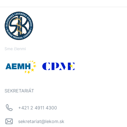
Sme členmi
SEKRETARIÁT
+421 2 4911 4300
sekretariat@lekom.sk