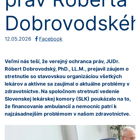
Dobrovodské
12.05.2026
Facebook
Veľmi nás teší, že verejný ochranca práv, JUDr.
Róbert Dobrovodský, PhD., LL.M., prejavil záujem o
stretnutie so stavovskou organizáciou všetkých
lekárov a aktívne sa zaujímal o aktuálne problémy v
zdravotníctve. Na spoločnom stretnutí vedenie
Slovenskej lekárskej komory (SLK) poukázalo na to,
že financovanie ambulancií a nemocníc patrí k
najzásadnejším problémom v našom zdravotníctve.