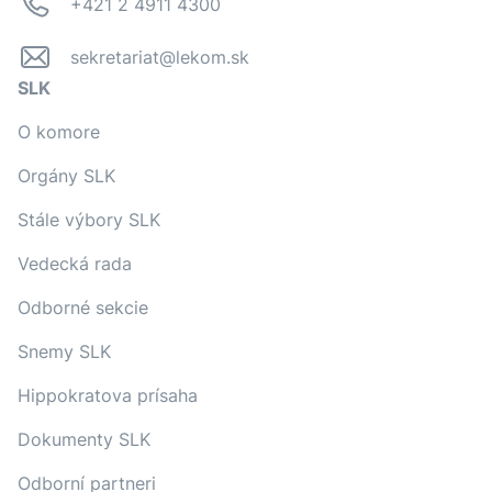
+421 2 4911 4300
sekretariat@lekom.sk
SLK
O komore
Orgány SLK
Stále výbory SLK
Vedecká rada
Odborné sekcie
Snemy SLK
Hippokratova prísaha
Dokumenty SLK
Odborní partneri