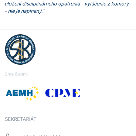
uložení disciplinárneho opatrenia - vylúčenie z komory
- nie je naplnený.“
Sme členmi
SEKRETARIÁT