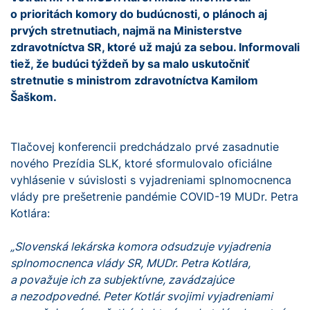
o prioritách komory do budúcnosti, o plánoch aj
prvých stretnutiach, najmä na Ministerstve
zdravotníctva SR, ktoré už majú za sebou. Informovali
tiež, že budúci týždeň by sa malo uskutočniť
stretnutie s ministrom zdravotníctva Kamilom
Šaškom.
Tlačovej konferencii predchádzalo prvé zasadnutie
nového Prezídia SLK, ktoré sformulovalo oficiálne
vyhlásenie v súvislosti s vyjadreniami splnomocnenca
vlády pre prešetrenie pandémie COVID-19 MUDr. Petra
Kotlára:
„Slovenská lekárska komora odsudzuje vyjadrenia
splnomocnenca vlády SR, MUDr. Petra Kotlára,
a považuje ich za subjektívne, zavádzajúce
a nezodpovedné. Peter Kotlár svojimi vyjadreniami