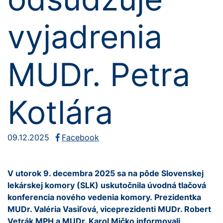
vyjadrenia
MUDr. Petra
Kotlára
09.12.2025
Facebook
V utorok 9. decembra 2025 sa na pôde Slovenskej
lekárskej komory (SLK) uskutočnila úvodná tlačová
konferencia nového vedenia komory. Prezidentka
MUDr. Valéria Vasiľová, viceprezidenti MUDr. Robert
Vetrák MPH a MUDr. Karol Mičko informovali