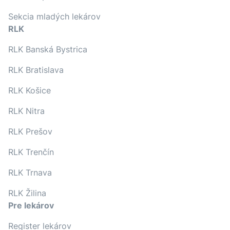
Sekcia mladých lekárov
RLK
RLK Banská Bystrica
RLK Bratislava
RLK Košice
RLK Nitra
RLK Prešov
RLK Trenčín
RLK Trnava
RLK Žilina
Pre lekárov
Register lekárov