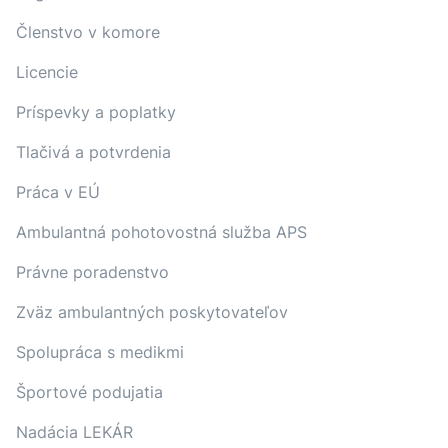
Členstvo v komore
Licencie
Príspevky a poplatky
Tlačivá a potvrdenia
Práca v EÚ
Ambulantná pohotovostná služba APS
Právne poradenstvo
Zväz ambulantných poskytovateľov
Spolupráca s medikmi
Športové podujatia
Nadácia LEKÁR