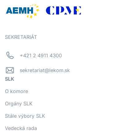
SEKRETARIÁT
+421 2 4911 4300
sekretariat@lekom.sk
SLK
O komore
Orgány SLK
Stále výbory SLK
Vedecká rada