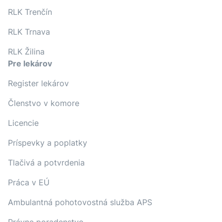
RLK Trenčín
RLK Trnava
RLK Žilina
Pre lekárov
Register lekárov
Členstvo v komore
Licencie
Príspevky a poplatky
Tlačivá a potvrdenia
Práca v EÚ
Ambulantná pohotovostná služba APS