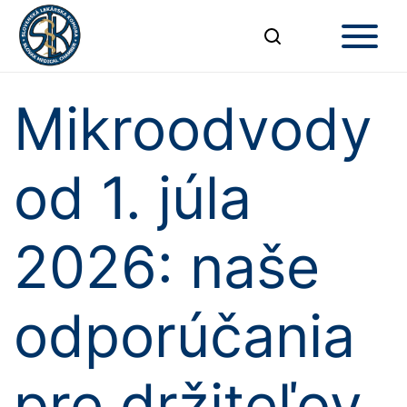
Mikroodvody
od 1. júla
2026: naše
odporúčania
pre držiteľov