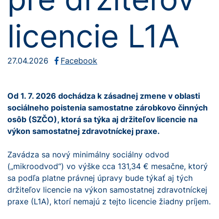
licencie L1A
27.04.2026
Facebook
Od 1. 7. 2026 dochádza k zásadnej zmene v oblasti
sociálneho poistenia samostatne zárobkovo činných
osôb (SZČO), ktorá sa týka aj držiteľov licencie na
výkon samostatnej zdravotníckej praxe.
Zavádza sa nový minimálny sociálny odvod
(„mikroodvod“) vo výške cca 131,34 € mesačne, ktorý
sa podľa platne právnej úpravy bude týkať aj tých
držiteľov licencie na výkon samostatnej zdravotníckej
praxe (L1A), ktorí nemajú z tejto licencie žiadny príjem.