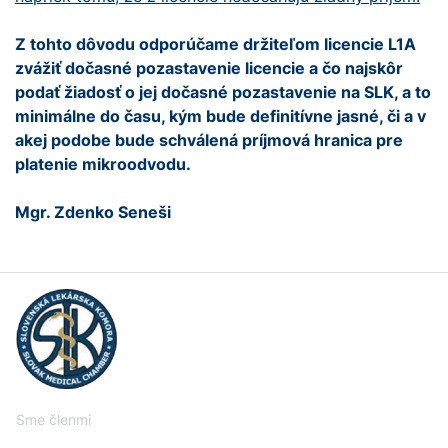
Z tohto dôvodu odporúčame držiteľom licencie L1A
zvážiť dočasné pozastavenie licencie a čo najskôr
podať žiadosť o jej dočasné pozastavenie na SLK, a to
minimálne do času, kým bude definitívne jasné, či a v
akej podobe bude schválená príjmová hranica pre
platenie mikroodvodu.
Mgr. Zdenko Seneši
Sme členmi