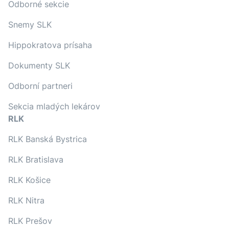
Odborné sekcie
Snemy SLK
Hippokratova prísaha
Dokumenty SLK
Odborní partneri
Sekcia mladých lekárov
RLK
RLK Banská Bystrica
RLK Bratislava
RLK Košice
RLK Nitra
RLK Prešov