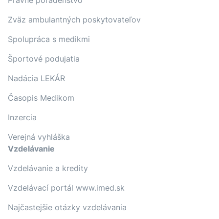
Právne poradenstvo
Zväz ambulantných poskytovateľov
Spolupráca s medikmi
Športové podujatia
Nadácia LEKÁR
Časopis Medikom
Inzercia
Verejná vyhláška
Vzdelávanie
Vzdelávanie a kredity
Vzdelávací portál www.imed.sk
Najčastejšie otázky vzdelávania