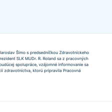
 Jaroslav Šimo s predsedníčkou Zdravotníckeho
prezident SLK MUDr. R. Roland sa z pracovných
budúcej spolupráce, vzájomné informovanie sa
i zdravotníctva, ktorú pripravila Pracovná