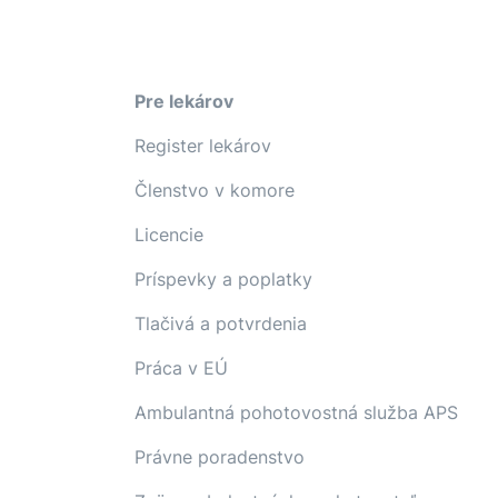
Pre lekárov
Register lekárov
Členstvo v komore
Licencie
Príspevky a poplatky
Tlačivá a potvrdenia
Práca v EÚ
Ambulantná pohotovostná služba APS
Právne poradenstvo