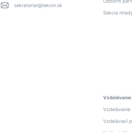
Odborní part
sekretariat@lekom.sk
Sekcia mlad
Vzdelávanie
Vzdelávanie 
Vzdelávací 