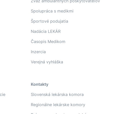
Zväz ambulantných poskytovateľov
Spolupráca s medikmi
Športové podujatia
Nadácia LEKÁR
Časopis Medikom
Inzercia
Verejná vyhláška
Kontakty
cie
Slovenská lekárska komora
Regionálne lekárske komory