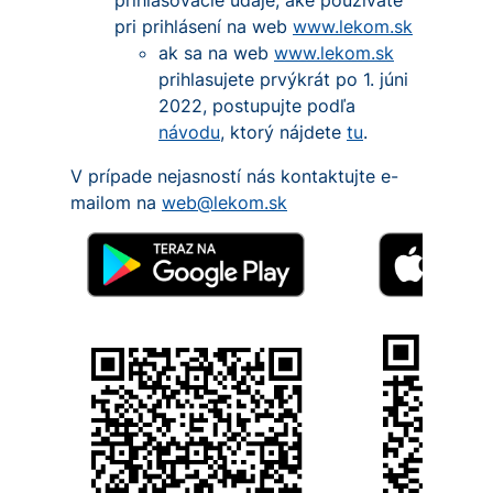
prihlasovacie údaje, aké používate
pri prihlásení na web
www.lekom.sk
ak sa na web
www.lekom.sk
prihlasujete prvýkrát po 1. júni
2022, postupujte podľa
návodu
, ktorý nájdete
tu
.
V prípade nejasností nás kontaktujte e-
mailom na
web@lekom.sk