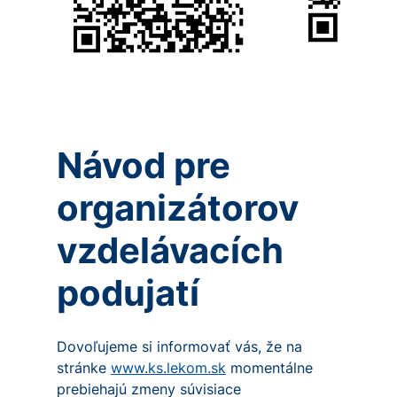
Návod pre
organizátorov
vzdelávacích
podujatí
Dovoľujeme si informovať vás, že na
stránke
www.ks.lekom.sk
momentálne
prebiehajú zmeny súvisiace