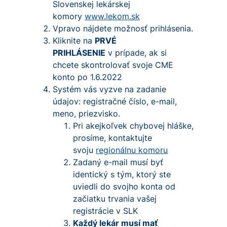
Slovenskej lekárskej
komory
www.lekom.sk
Vpravo nájdete možnosť prihlásenia.
Kliknite na
PRVÉ
PRIHLÁSENIE
v prípade, ak si
chcete skontrolovať svoje CME
konto po 1.6.2022
Systém vás vyzve na zadanie
údajov: registračné číslo, e-mail,
meno, priezvisko.
Pri akejkoľvek chybovej hláške,
prosíme, kontaktujte
svoju
regionálnu komoru
Zadaný e-mail musí byť
identický s tým, ktorý ste
uviedli do svojho konta od
začiatku trvania vašej
registrácie v SLK
Každý lekár musí mať