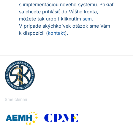
s implementáciou nového systému. Pokiaľ
sa chcete prihlásiť do Vášho konta,
môžete tak urobiť kliknutím
sem
.
V prípade akýchkoľvek otázok sme Vám
k dispozícii (
kontakt
).
Sme členmi