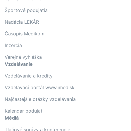
Športové podujatia
Nadácia LEKÁR
Časopis Medikom
Inzercia
Verejná vyhláška
Vzdelávanie
Vzdelávanie a kredity
Vzdelávací portál www.imed.sk
Najčastejšie otázky vzdelávania
Kalendár podujatí
Médiá
Tlačové správy a konferencie