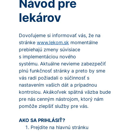
Návod pre
lekárov
Dovoľujeme si informovať vás, že na
stránke
www.lekom.sk
momentálne
prebiehajú zmeny súvisiace
s implementáciou nového
systému. Aktuálne nevieme zabezpečiť
plnú funkčnosť stránky a preto by sme
vás radi požiadali o súčinnosť s
nastavením vašich dát a prípadnou
kontrolou. Akákoľvek spätná väzba bude
pre nás cenným nástrojom, ktorý nám
pomôže zlepšiť služby pre vás.
AKO SA PRIHLÁSIŤ?
Prejdite na hlavnú stránku