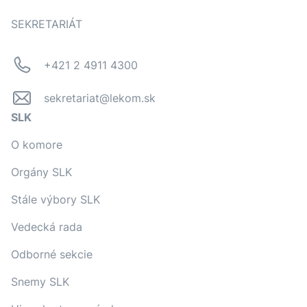
SEKRETARIÁT
+421 2 4911 4300
sekretariat@lekom.sk
SLK
O komore
Orgány SLK
Stále výbory SLK
Vedecká rada
Odborné sekcie
Snemy SLK