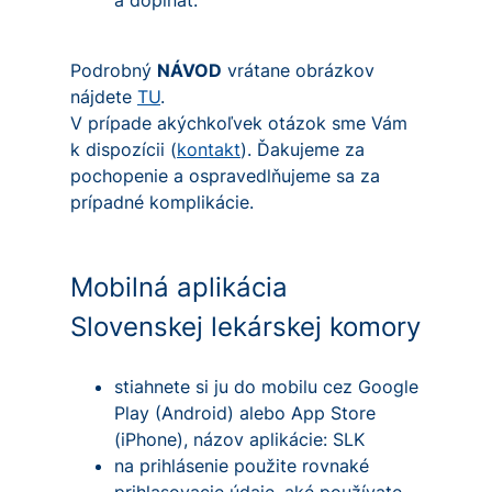
a dopĺňať.
Podrobný
NÁVOD
vrátane obrázkov
nájdete
TU
.
V prípade akýchkoľvek otázok sme Vám
k dispozícii (
kontakt
). Ďakujeme za
pochopenie a ospravedlňujeme sa za
prípadné komplikácie.
Mobilná aplikácia
Slovenskej lekárskej komory
stiahnete si ju do mobilu cez Google
Play (Android) alebo App Store
(iPhone), názov aplikácie: SLK
na prihlásenie použite rovnaké