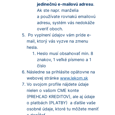
jedinečnú e-mailovú adresu
.
Ak ste napr. manželia
a používate rovnakú emailovú
adresu, systém vás nedokáže
overiť oboch.
Po vyplnení údajov vám príde e-
mail, ktorý vás vyzve na zmenu
hesla.
Heslo musí obsahovať min. 8
znakov, 1 veľké písmeno a 1
číslo
Následne sa prihlásite opätovne na
webovej stránke
www.lekom.sk
Vo svojom profile nájdete údaje
nielen o vašom CME konte
(PREHĽAD KREDITOV), ale aj údaje
o platbách (PLATBY) a ďalšie vaše
osobné údaje, ktoré tu môžete meniť