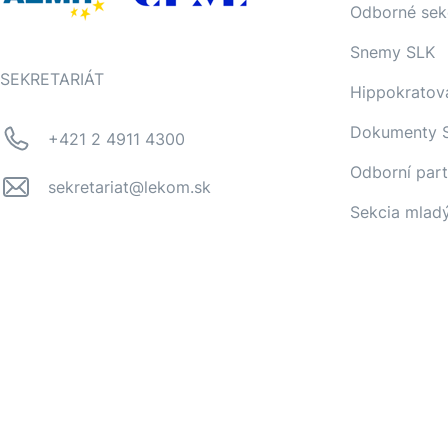
Odborné sek
Snemy SLK
SEKRETARIÁT
Hippokratov
Dokumenty 
+421 2 4911 4300
Odborní part
sekretariat@lekom.sk
Sekcia mlad