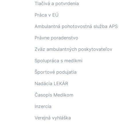
Tlačivá a potvrdenia
Práca v EÚ
Ambulantná pohotovostná služba APS
Právne poradenstvo
Zväz ambulantných poskytovateľov
Spolupráca s medikmi
Športové podujatia
Nadácia LEKÁR
Časopis Medikom
Inzercia
Verejná vyhláška