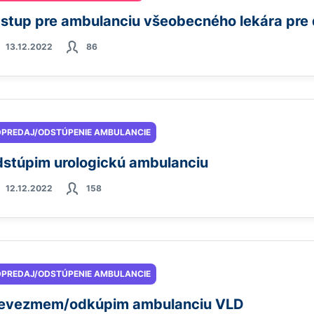
stup pre ambulanciu všeobecného lekára pre 
13.12.2022
86
PREDAJ/ODSTÚPENIE AMBULANCIE
stúpim urologickú ambulanciu
12.12.2022
158
PREDAJ/ODSTÚPENIE AMBULANCIE
evezmem/odkúpim ambulanciu VLD