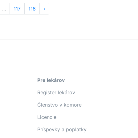
...
117
118
›
Pre lekárov
Register lekárov
Členstvo v komore
Licencie
Príspevky a poplatky