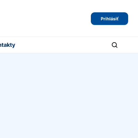
Prihlásiť
ntakty