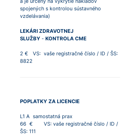
a je určený na vykrytie nákladov
spojených s kontrolou sústavného
vzdelávania)
LEKÁRI ZDRAVOTNEJ
SLUŽBY
-
KONTROLA CME
2 € VS: vaše registračné číslo / ID / ŠS:
8822
POPLATKY ZA LICENCIE
L1 A samostatná prax
66 € VS: vaše registračné číslo / ID /
ŠS: 111