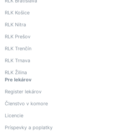
RLK Bratislava
RLK Košice
RLK Nitra
RLK Prešov
RLK Trenčín
RLK Trnava
RLK Žilina
Pre lekárov
Register lekárov
Členstvo v komore
Licencie
Príspevky a poplatky