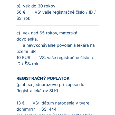
b) vek do 30 rokov
56 € VS: vaše registračné číslo / ID /
ŠS: rok
c) vek nad 65 rokov, materská
dovolenka,
a nevykonávanie povolania lekára na
území SR
10 EUR VS: vaše registračné číslo /
ID / ŠS: rok
REGISTRAČNÝ POPLATOK
(platí sa jednorazovo pri zápise do
Registra lekárov SLK)
13 € VS: dátum narodenia v tvare
ddmmrrrr ŠS: 444