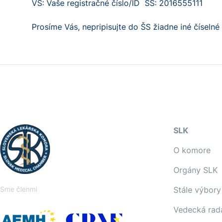
VS: Vaše registračné číslo/ID ŠS: 2016555111
Prosíme Vás, nepripisujte do ŠS žiadne iné číseln
SLK
O komore
Orgány SLK
Sme členmi
Stále výbory
Vedecká rad