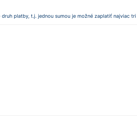
 druh platby, t.j. jednou sumou je možné zaplatiť najviac tr