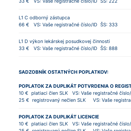
33 € VS: Vaše registračné číslo/ID ŠS: 222
L1 C odborný zástupca
66 € VS: Vaše registračné číslo/ID ŠS: 333
L1 D výkon lekárskej posudkovej činnosti
33 € VS: Vaše registračné číslo/ID ŠS: 888
SADZOBNÍK OSTATNÝCH POPLATKOV:
POPLATOK ZA DUPLIKÁT POTVRDENIA O REGIST
10 € platiaci člen SLK VS: Vaše registračné čísl
25 € registrovaný nečlen SLK VS: Vaše registra
POPLATOK ZA DUPLIKÁT LICENCIE
10 € platiaci člen SLK VS: Vaše registračné čísl
25 € registrovaný nečlen SLK VS: Vaše regist