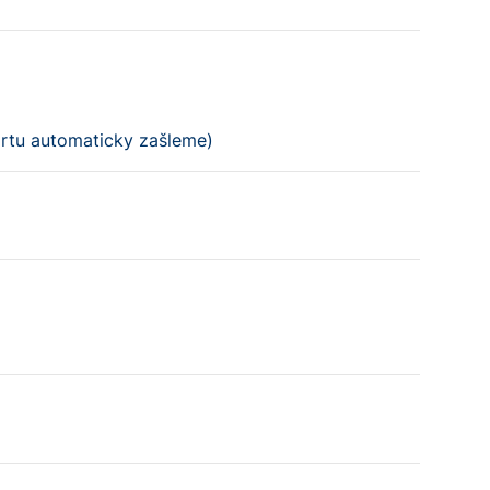
kartu automaticky zašleme)