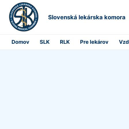
Slovenská lekárska komora
Domov
SLK
RLK
Pre lekárov
Vzd