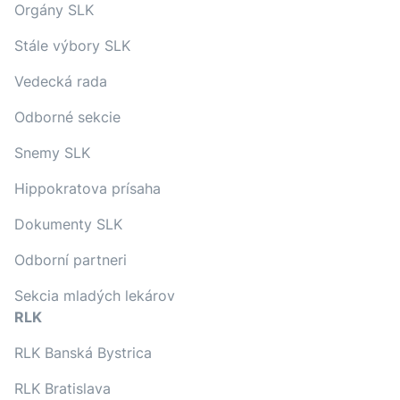
Orgány SLK
Stále výbory SLK
Vedecká rada
Odborné sekcie
Snemy SLK
Hippokratova prísaha
Dokumenty SLK
Odborní partneri
Sekcia mladých lekárov
RLK
RLK Banská Bystrica
RLK Bratislava