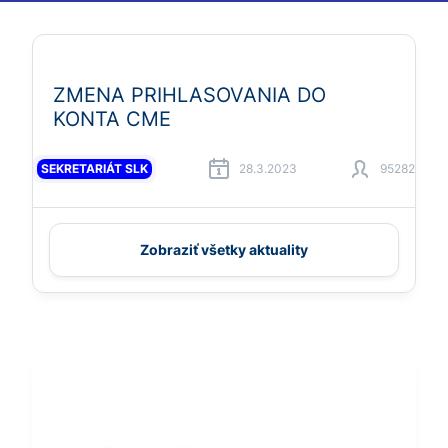
ZMENA PRIHLASOVANIA DO
KONTA CME
SEKRETARIÁT SLK
28.3.2023
95282
Zobraziť všetky aktuality