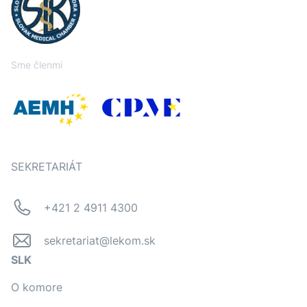
Sme členmi
SEKRETARIÁT
+421 2 4911 4300
sekretariat@lekom.sk
SLK
O komore