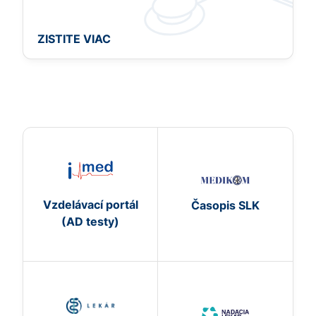
ZISTITE VIAC
Vzdelávací portál
Časopis SLK
(AD testy)