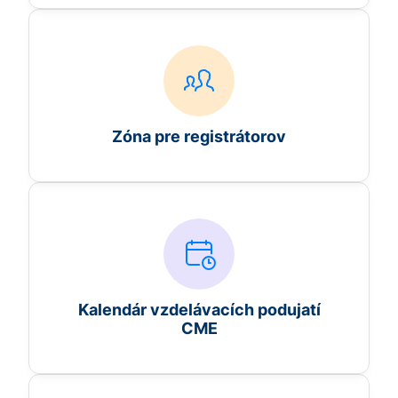
Zóna pre registrátorov
Kalendár vzdelávacích podujatí
CME