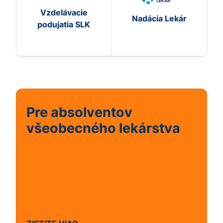
Vzdelávacie
Nadácia Lekár
podujatia SLK
Pre absolventov
všeobecného lekárstva