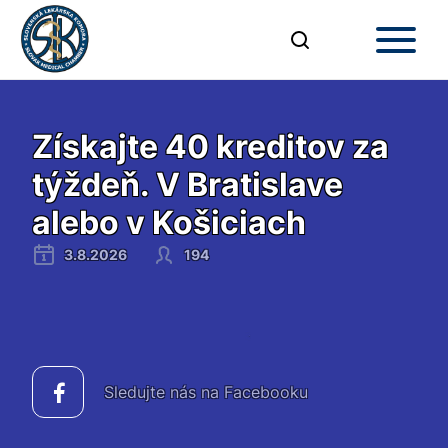
Získajte 40 kreditov za
týždeň. V Bratislave
alebo v Košiciach
3.8.2026
194
Sledujte nás na Facebooku