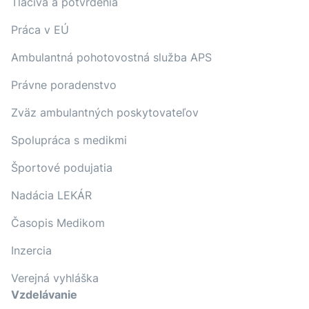
Tlačivá a potvrdenia
Práca v EÚ
Ambulantná pohotovostná služba APS
Právne poradenstvo
Zväz ambulantných poskytovateľov
Spolupráca s medikmi
Športové podujatia
Nadácia LEKÁR
Časopis Medikom
Inzercia
Verejná vyhláška
Vzdelávanie