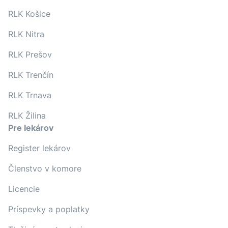
RLK Košice
RLK Nitra
RLK Prešov
RLK Trenčín
RLK Trnava
RLK Žilina
Pre lekárov
Register lekárov
Členstvo v komore
Licencie
Príspevky a poplatky