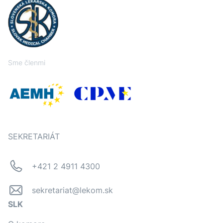
Sme členmi
SEKRETARIÁT
+421 2 4911 4300
sekretariat@lekom.sk
SLK