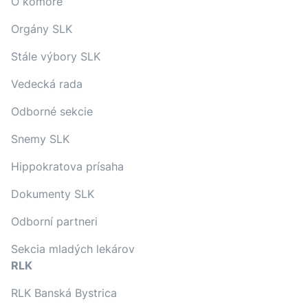
O komore
Orgány SLK
Stále výbory SLK
Vedecká rada
Odborné sekcie
Snemy SLK
Hippokratova prísaha
Dokumenty SLK
Odborní partneri
Sekcia mladých lekárov
RLK
RLK Banská Bystrica