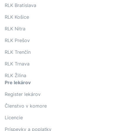
RLK Bratislava
RLK Košice
RLK Nitra
RLK Prešov
RLK Trenčín
RLK Trnava
RLK Žilina
Pre lekárov
Register lekárov
Členstvo v komore
Licencie
Príspevky a poplatky