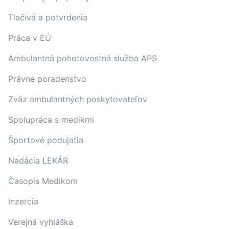
Tlačivá a potvrdenia
Práca v EÚ
Ambulantná pohotovostná služba APS
Právne poradenstvo
Zväz ambulantných poskytovateľov
Spolupráca s medikmi
Športové podujatia
Nadácia LEKÁR
Časopis Medikom
Inzercia
Verejná vyhláška