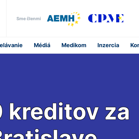
Sme členmi
elávanie
Médiá
Medikom
Inzercia
Ko
 kreditov za
ratislave