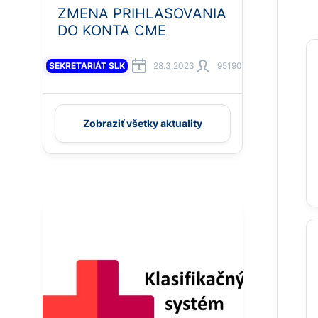
ZMENA PRIHLASOVANIA
DO KONTA CME
SEKRETARIÁT SLK
28.3.2023
95190
Zobraziť všetky aktuality