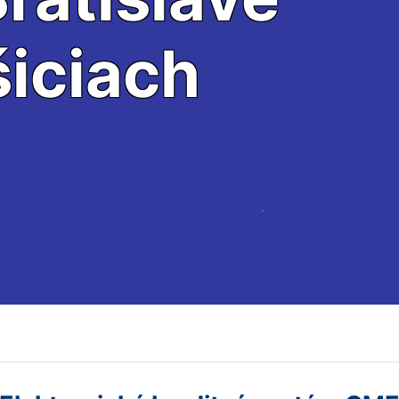
šiciach