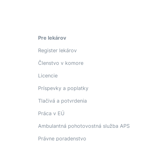
Pre lekárov
Register lekárov
Členstvo v komore
Licencie
Príspevky a poplatky
Tlačivá a potvrdenia
Práca v EÚ
Ambulantná pohotovostná služba APS
Právne poradenstvo