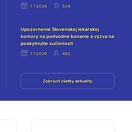
1.7.2026
554
Upozornenie Slovenskej lekárskej
komory na podvodné konanie a výzva na
poskytnutie súčinnosti
1.7.2026
443
Zobraziť všetky aktuality