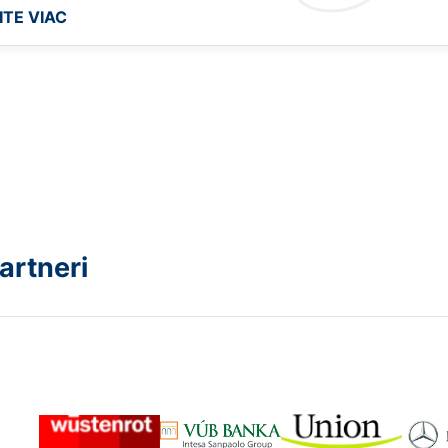
ITE VIAC
artneri