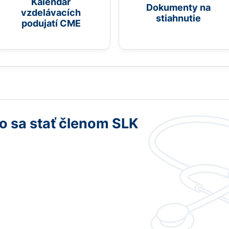
Kalendár
Dokumenty na
vzdelávacích
stiahnutie
podujatí CME
o sa stať členom SLK