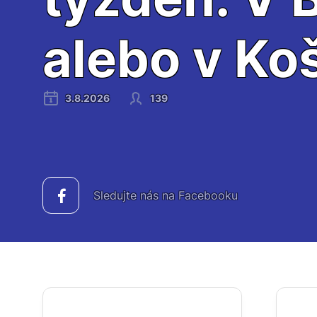
alebo v Ko
3.8.2026
139
Sledujte nás na Facebooku