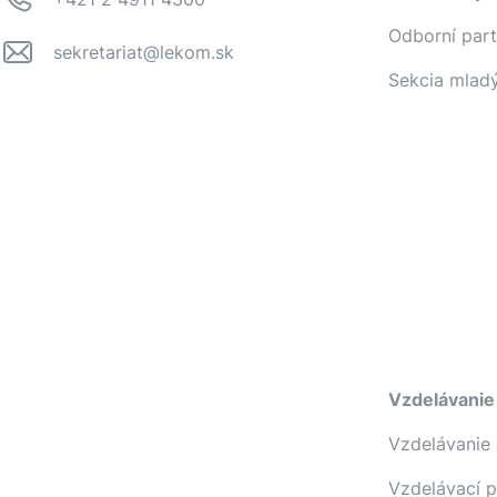
Odborní part
sekretariat@lekom.sk
Sekcia mlad
Vzdelávanie
Vzdelávanie 
Vzdelávací 