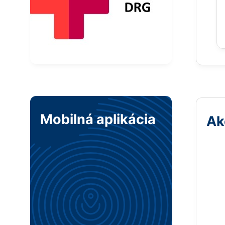
Mobilná aplikácia
Ak