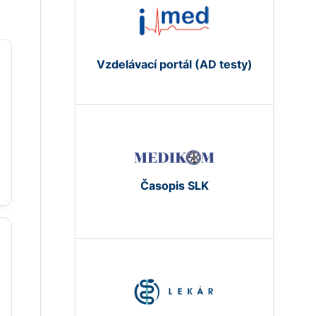
E
Vzdelávací portál (AD testy)
Časopis SLK