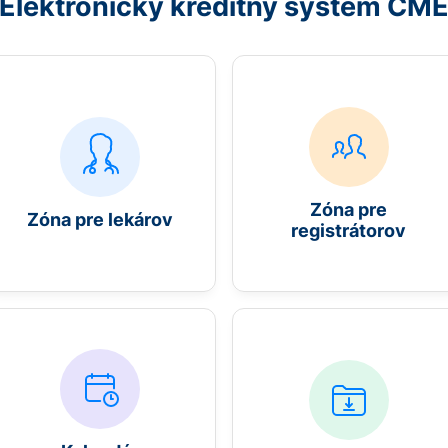
Elektronický kreditný systém CM
Zóna pre
Zóna pre lekárov
registrátorov