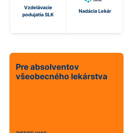
Vzdelávacie
Nadácia Lekár
podujatia SLK
Pre absolventov
všeobecného lekárstva