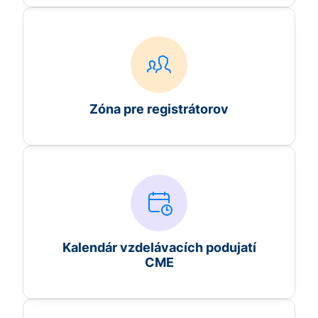
Zóna pre registrátorov
Kalendár vzdelávacích podujatí
CME