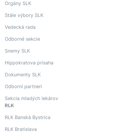
Orgány SLK
Stále výbory SLK
Vedecká rada
Odborné sekcie
Snemy SLK
Hippokratova prísaha
Dokumenty SLK
Odborní partneri
Sekcia mladých lekárov
RLK
RLK Banská Bystrica
RLK Bratislava