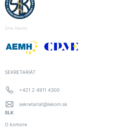
Sme členmi
SEKRETARIÁT
+421 2 4911 4300
sekretariat@lekom.sk
SLK
O komore