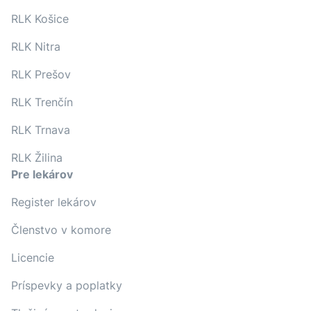
RLK Košice
RLK Nitra
RLK Prešov
RLK Trenčín
RLK Trnava
RLK Žilina
Pre lekárov
Register lekárov
Členstvo v komore
Licencie
Príspevky a poplatky