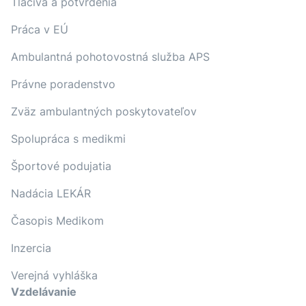
Tlačivá a potvrdenia
Práca v EÚ
Ambulantná pohotovostná služba APS
Právne poradenstvo
Zväz ambulantných poskytovateľov
Spolupráca s medikmi
Športové podujatia
Nadácia LEKÁR
Časopis Medikom
Inzercia
Verejná vyhláška
Vzdelávanie