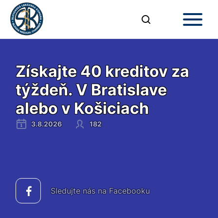
Získajte 40 kreditov za
týždeň. V Bratislave
alebo v Košiciach
3.8.2026
182
Sledujte nás na Facebooku