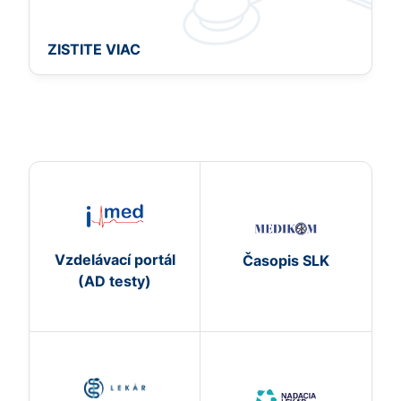
ZISTITE VIAC
Vzdelávací portál
Časopis SLK
(AD testy)