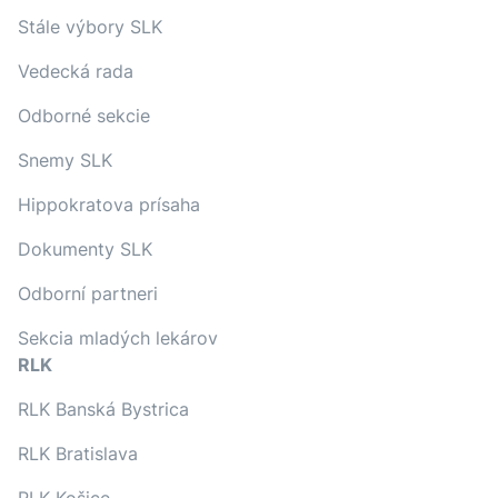
Stále výbory SLK
Vedecká rada
Odborné sekcie
Snemy SLK
Hippokratova prísaha
Dokumenty SLK
Odborní partneri
Sekcia mladých lekárov
RLK
RLK Banská Bystrica
RLK Bratislava