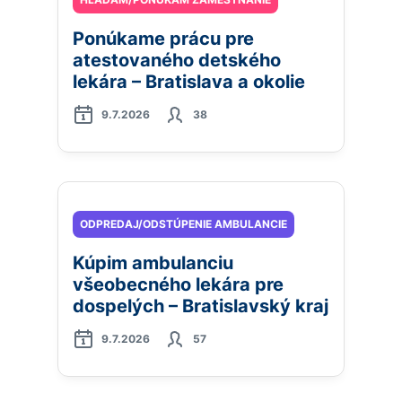
Ponúkame prácu pre
atestovaného detského
lekára – Bratislava a okolie
9.7.2026
38
ODPREDAJ/ODSTÚPENIE AMBULANCIE
Kúpim ambulanciu
všeobecného lekára pre
dospelých – Bratislavský kraj
9.7.2026
57