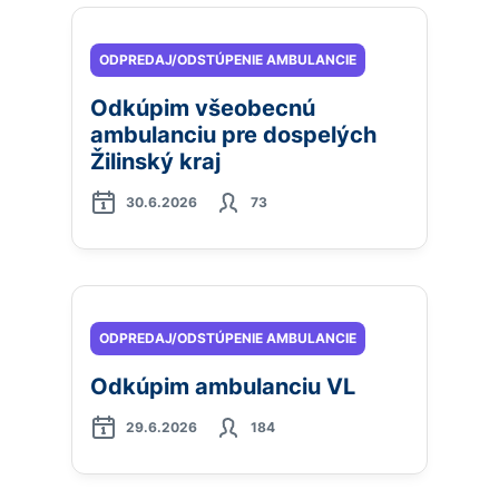
ODPREDAJ/ODSTÚPENIE AMBULANCIE
Odkúpim všeobecnú
ambulanciu pre dospelých
Žilinský kraj
30.6.2026
73
ODPREDAJ/ODSTÚPENIE AMBULANCIE
Odkúpim ambulanciu VL
29.6.2026
184