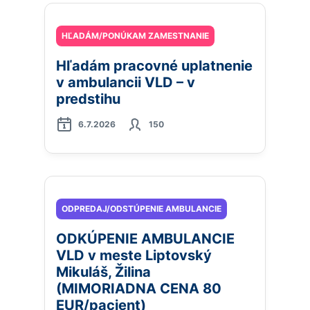
HĽADÁM/PONÚKAM ZAMESTNANIE
Hľadám pracovné uplatnenie
v ambulancii VLD – v
predstihu
6.7.2026
150
ODPREDAJ/ODSTÚPENIE AMBULANCIE
ODKÚPENIE AMBULANCIE
VLD v meste Liptovský
Mikuláš, Žilina
(MIMORIADNA CENA 80
EUR/pacient)