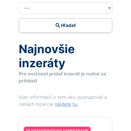
Hľadať
Najnovšie
inzeráty
Pre možnosť pridať inzerát je nutné sa
prihlásiť
Viac informácií o tom ako postupovať a
cenách inzercie
nájdete tu.
HĽADÁM/PONÚKAM ZAMESTNANIE