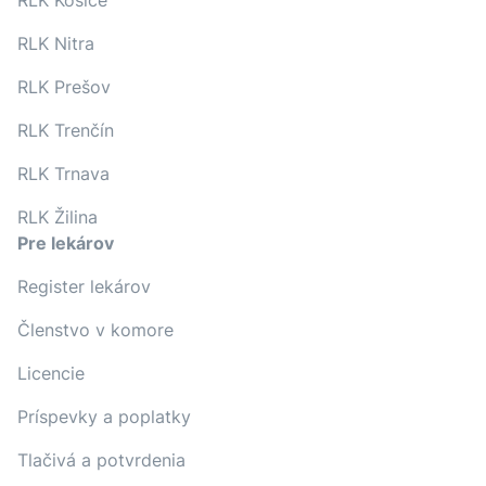
RLK Košice
RLK Nitra
RLK Prešov
RLK Trenčín
RLK Trnava
RLK Žilina
Pre lekárov
Register lekárov
Členstvo v komore
Licencie
Príspevky a poplatky
Tlačivá a potvrdenia