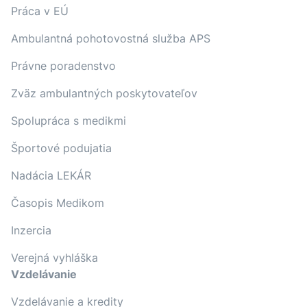
Práca v EÚ
Ambulantná pohotovostná služba APS
Právne poradenstvo
Zväz ambulantných poskytovateľov
Spolupráca s medikmi
Športové podujatia
Nadácia LEKÁR
Časopis Medikom
Inzercia
Verejná vyhláška
Vzdelávanie
Vzdelávanie a kredity