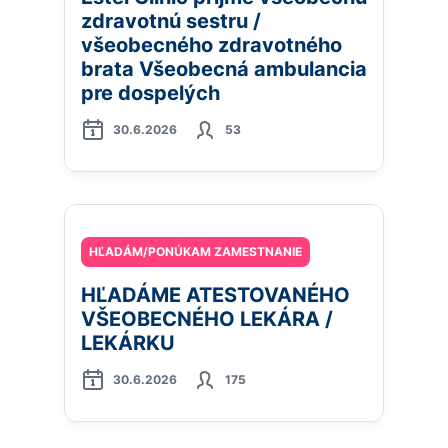
zdravotnú sestru /
všeobecného zdravotného
brata Všeobecná ambulancia
pre dospelých
30.6.2026
53
HĽADÁM/PONÚKAM ZAMESTNANIE
HĽADÁME ATESTOVANÉHO
VŠEOBECNÉHO LEKÁRA /
LEKÁRKU
30.6.2026
175