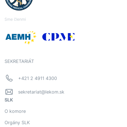
Sme členmi
SEKRETARIÁT
+421 2 4911 4300
sekretariat@lekom.sk
SLK
O komore
Orgány SLK