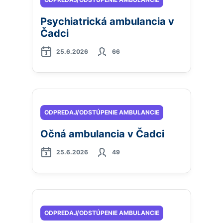
Psychiatrická ambulancia v
Čadci
25.6.2026
66
ODPREDAJ/ODSTÚPENIE AMBULANCIE
Očná ambulancia v Čadci
25.6.2026
49
ODPREDAJ/ODSTÚPENIE AMBULANCIE