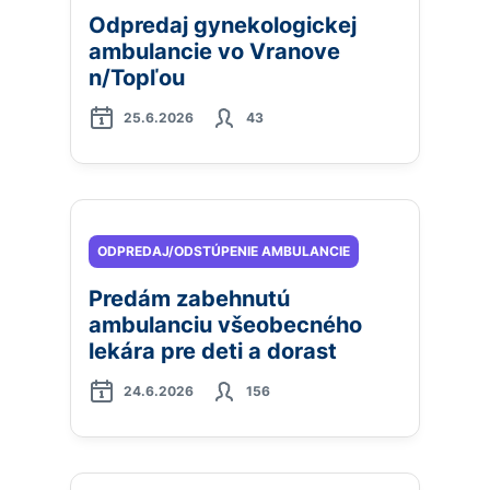
Odpredaj gynekologickej
ambulancie vo Vranove
n/Topľou
25.6.2026
43
ODPREDAJ/ODSTÚPENIE AMBULANCIE
Predám zabehnutú
ambulanciu všeobecného
lekára pre deti a dorast
24.6.2026
156