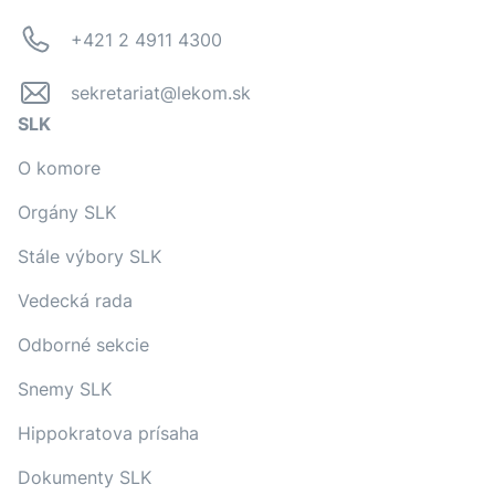
+421 2 4911 4300
sekretariat@lekom.sk
SLK
O komore
Orgány SLK
Stále výbory SLK
Vedecká rada
Odborné sekcie
Snemy SLK
Hippokratova prísaha
Dokumenty SLK