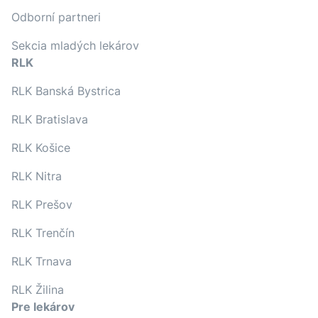
Odborní partneri
Sekcia mladých lekárov
RLK
RLK Banská Bystrica
RLK Bratislava
RLK Košice
RLK Nitra
RLK Prešov
RLK Trenčín
RLK Trnava
RLK Žilina
Pre lekárov