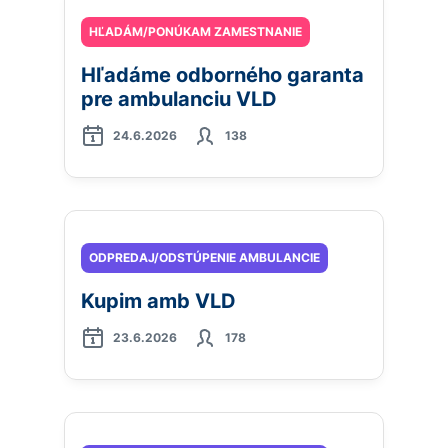
HĽADÁM/PONÚKAM ZAMESTNANIE
Hľadáme odborného garanta
pre ambulanciu VLD
24.6.2026
138
ODPREDAJ/ODSTÚPENIE AMBULANCIE
Kupim amb VLD
23.6.2026
178