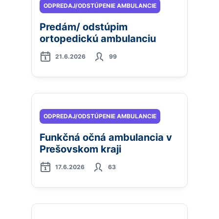
ODPREDAJ/ODSTÚPENIE AMBULANCIE
Predám/ odstúpim
ortopedickú ambulanciu
21.6.2026
99
ODPREDAJ/ODSTÚPENIE AMBULANCIE
Funkčná očná ambulancia v
Prešovskom kraji
17.6.2026
63