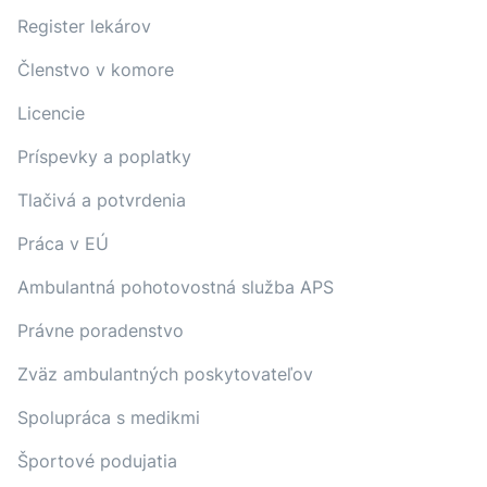
Register lekárov
Členstvo v komore
Licencie
Príspevky a poplatky
Tlačivá a potvrdenia
Práca v EÚ
Ambulantná pohotovostná služba APS
Právne poradenstvo
Zväz ambulantných poskytovateľov
Spolupráca s medikmi
Športové podujatia