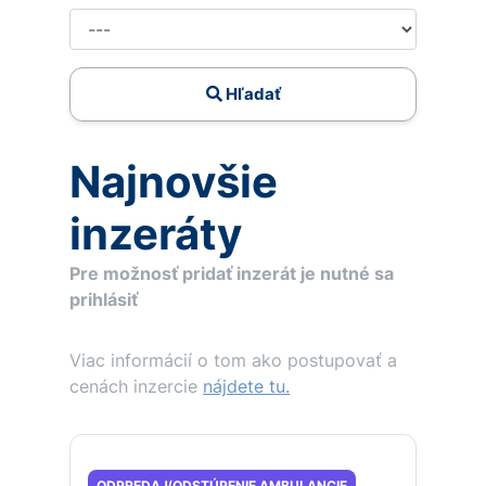
Hľadať
Najnovšie
inzeráty
Pre možnosť pridať inzerát je nutné sa
prihlásiť
Viac informácií o tom ako postupovať a
cenách inzercie
nájdete tu.
ODPREDAJ/ODSTÚPENIE AMBULANCIE