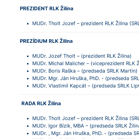
PREZIDENT RLK Žilina
MUDr. Tholt Jozef – prezident RLK Žilina (SR
PREZÍDIUM RLK Žilina
MUDr. Jozef Tholt – (prezident RLK Žilina)
MUDr. Michal Malicher – (viceprezident RLK Ži
MUDr. Boris Raška – (predseda SRLK Martin)
MUDr. Mgr. Ján Hruška, PhD. - (predseda S
MUDr. Vlastimil Kapcát – (predseda SRLK Lip
RADA RLK Žilina
MUDr. Tholt Jozef – prezident RLK Žilina (SR
MUDr. Igor Bízik, MBA – (predseda SRLK Žilin
MUDr. , Mgr. Ján Hruška, PhD. - (predseda 