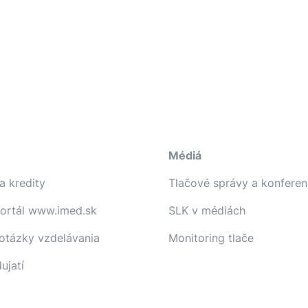
Médiá
a kredity
Tlačové správy a konferen
portál www.imed.sk
SLK v médiách
 otázky vzdelávania
Monitoring tlače
ujatí