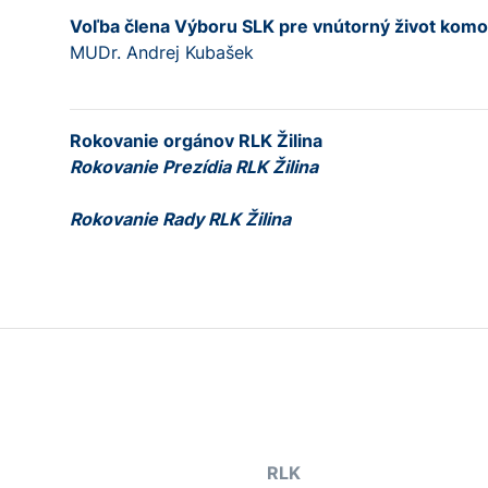
Voľba člena Výboru SLK pre vnútorný život komo
MUDr. Andrej Kubaše
Rokovanie orgánov RLK Žilina
Rokovanie Prezídia RLK Žilina
Rokovanie Rady RLK Žilina
RLK