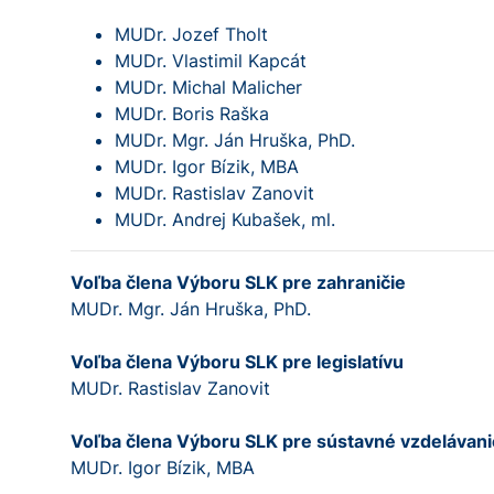
MUDr. Jozef Tholt
MUDr. Vlastimil Ka
MUDr. Michal Malic
MUDr. Boris Ra
MUDr. Mgr. Ján Hruška, 
MUDr. Igor Bízik, MBA
MUDr. Rastislav Za
MUDr. Andrej Kub
Voľba člena Výboru SLK pre zahraničie
MUDr. Mgr. Ján Hruška, PhD.
Voľba člena Výboru SLK pre legislatívu
MUDr. Rastislav Zanovi
Voľba člena Výboru SLK pre sústavné vzdelávani
MUDr. Igor Bízik, MB