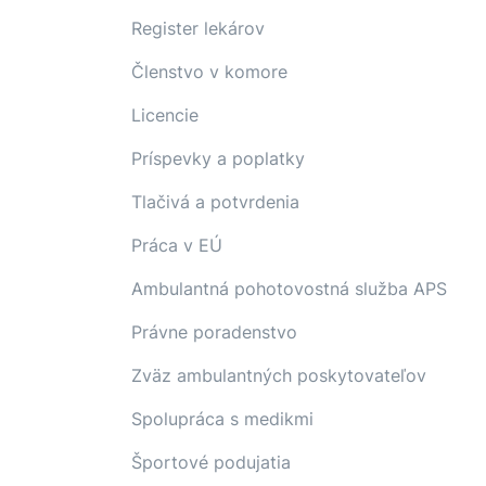
Register lekárov
Členstvo v komore
Licencie
Príspevky a poplatky
Tlačivá a potvrdenia
Práca v EÚ
Ambulantná pohotovostná služba APS
Právne poradenstvo
Zväz ambulantných poskytovateľov
Spolupráca s medikmi
Športové podujatia