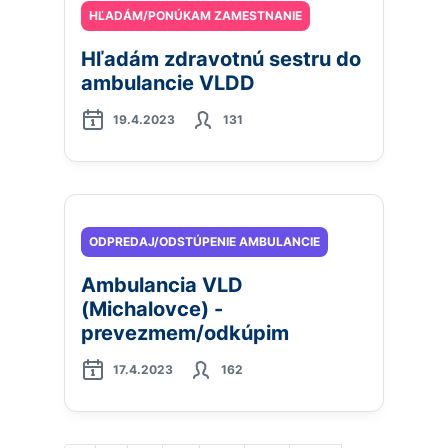
HĽADÁM/PONÚKAM ZAMESTNANIE
Hľadám zdravotnú sestru do
ambulancie VLDD
19.4.2023
131
ODPREDAJ/ODSTÚPENIE AMBULANCIE
Ambulancia VLD
(Michalovce) -
prevezmem/odkúpim
17.4.2023
162