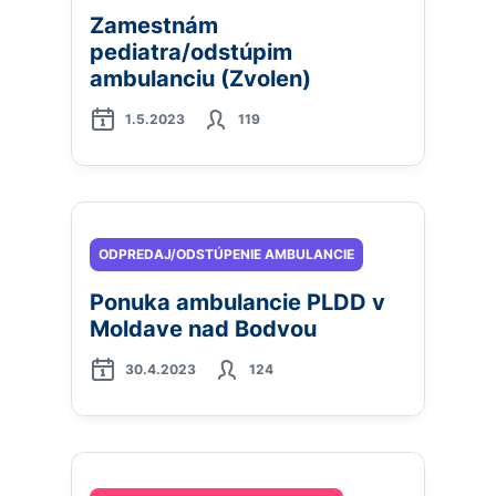
Zamestnám
pediatra/odstúpim
ambulanciu (Zvolen)
1.5.2023
119
ODPREDAJ/ODSTÚPENIE AMBULANCIE
Ponuka ambulancie PLDD v
Moldave nad Bodvou
30.4.2023
124