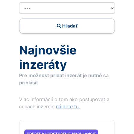
Hľadať
Najnovšie
inzeráty
Pre možnosť pridať inzerát je nutné sa
prihlásiť
Viac informácií o tom ako postupovať a
cenách inzercie
nájdete tu.
ODPREDAJ/ODSTÚPENIE AMBULANCIE