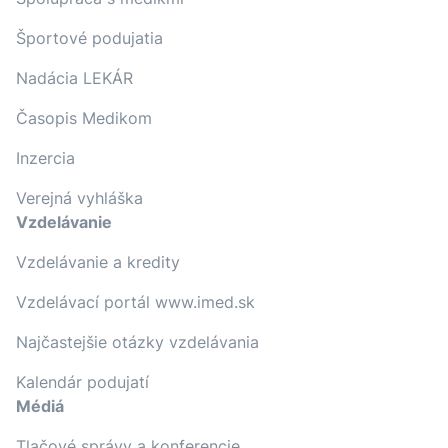
Športové podujatia
Nadácia LEKÁR
Časopis Medikom
Inzercia
Verejná vyhláška
Vzdelávanie
Vzdelávanie a kredity
Vzdelávací portál www.imed.sk
Najčastejšie otázky vzdelávania
Kalendár podujatí
Médiá
Tlačové správy a konferencie