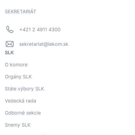
SEKRETARIÁT
+421 2 4911 4300
sekretariat@lekom.sk
SLK
O komore
Orgány SLK
Stále výbory SLK
Vedecká rada
Odborné sekcie
Snemy SLK