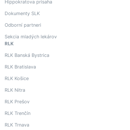
Hippokratova prísaha
Dokumenty SLK
Odborní partneri
Sekcia mladých lekárov
RLK
RLK Banská Bystrica
RLK Bratislava
RLK Košice
RLK Nitra
RLK Prešov
RLK Trenčín
RLK Trnava