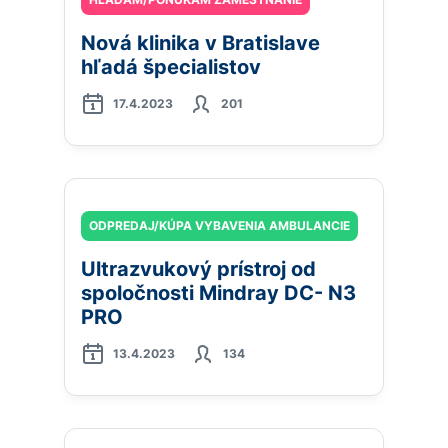
Nová klinika v Bratislave
hľadá špecialistov
17.4.2023
201
ODPREDAJ/KÚPA VYBAVENIA AMBULANCIE
Ultrazvukový prístroj od
spoločnosti Mindray DC- N3
PRO
13.4.2023
134