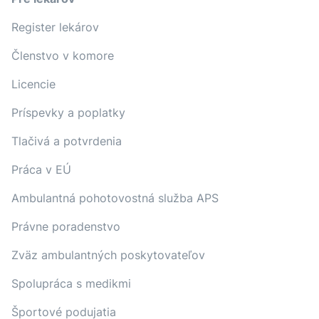
Register lekárov
Členstvo v komore
Licencie
Príspevky a poplatky
Tlačivá a potvrdenia
Práca v EÚ
Ambulantná pohotovostná služba APS
Právne poradenstvo
Zväz ambulantných poskytovateľov
Spolupráca s medikmi
Športové podujatia