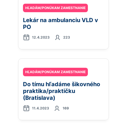
HĽADÁM/PONÚKAM ZAMESTNANIE
Lekár na ambulanciu VLD v
PO
12.4.2023
223
HĽADÁM/PONÚKAM ZAMESTNANIE
Do tímu hľadáme šikovného
praktika/praktičku
(Bratislava)
11.4.2023
169