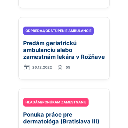
ODPREDAJ/ODSTÚPENIE AMBULANCIE
Predám geriatrickú
ambulanciu alebo
zamestnám lekára v Rožňave
26.12.2022
55
HĽADÁM/PONÚKAM ZAMESTNANIE
Ponuka práce pre
dermatológa (Bratislava III)