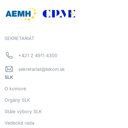
SEKRETARIÁT
+421 2 4911 4300
sekretariat@lekom.sk
SLK
O komore
Orgány SLK
Stále výbory SLK
Vedecká rada