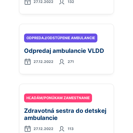
27.12.2022
132
ODPREDAJ/ODSTÚPENIE AMBULANCIE
Odpredaj ambulancie VLDD
27.12.2022
271
HĽADÁM/PONÚKAM ZAMESTNANIE
Zdravotná sestra do detskej
ambulancie
27.12.2022
113