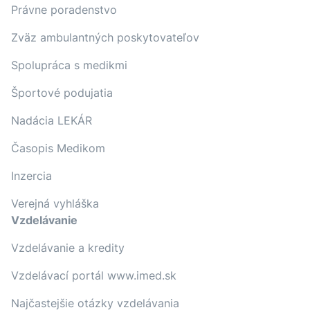
Právne poradenstvo
Zväz ambulantných poskytovateľov
Spolupráca s medikmi
Športové podujatia
Nadácia LEKÁR
Časopis Medikom
Inzercia
Verejná vyhláška
Vzdelávanie
Vzdelávanie a kredity
Vzdelávací portál www.imed.sk
Najčastejšie otázky vzdelávania