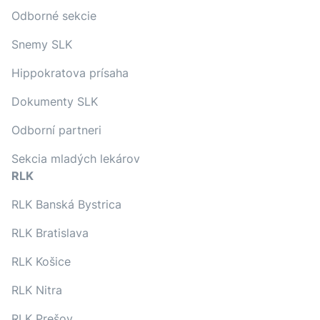
Odborné sekcie
Snemy SLK
Hippokratova prísaha
Dokumenty SLK
Odborní partneri
Sekcia mladých lekárov
RLK
RLK Banská Bystrica
RLK Bratislava
RLK Košice
RLK Nitra
RLK Prešov