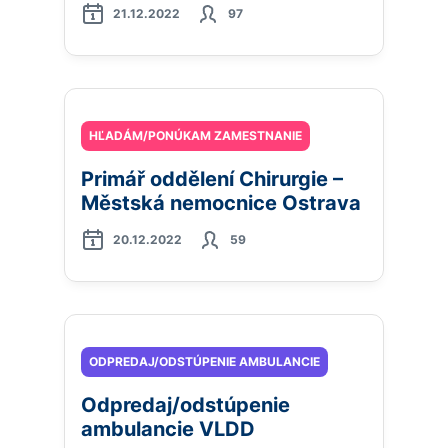
21.12.2022
97
HĽADÁM/PONÚKAM ZAMESTNANIE
Primář oddělení Chirurgie –
Městská nemocnice Ostrava
20.12.2022
59
ODPREDAJ/ODSTÚPENIE AMBULANCIE
Odpredaj/odstúpenie
ambulancie VLDD