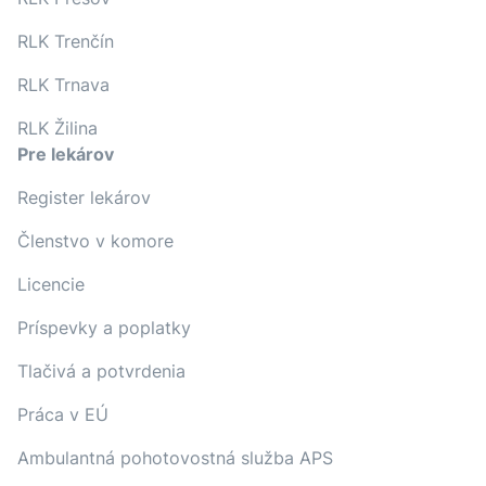
RLK Trenčín
RLK Trnava
RLK Žilina
Pre lekárov
Register lekárov
Členstvo v komore
Licencie
Príspevky a poplatky
Tlačivá a potvrdenia
Práca v EÚ
Ambulantná pohotovostná služba APS