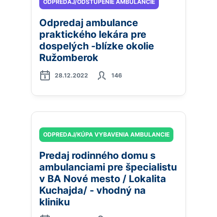
ODPREDAJ/ODSTÚPENIE AMBULANCIE
Odpredaj ambulance
praktického lekára pre
dospelých -blízke okolie
Ružomberok
28.12.2022
146
ODPREDAJ/KÚPA VYBAVENIA AMBULANCIE
Predaj rodinného domu s
ambulanciami pre špecialistu
v BA Nové mesto / Lokalita
Kuchajda/ - vhodný na
kliniku