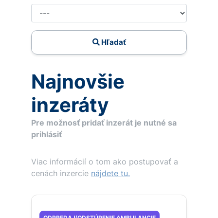
Hľadať
Najnovšie
inzeráty
Pre možnosť pridať inzerát je nutné sa
prihlásiť
Viac informácií o tom ako postupovať a
cenách inzercie
nájdete tu.
ODPREDAJ/ODSTÚPENIE AMBULANCIE