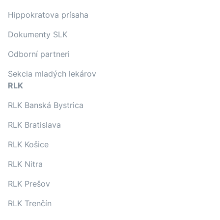
Hippokratova prísaha
Dokumenty SLK
Odborní partneri
Sekcia mladých lekárov
RLK
RLK Banská Bystrica
RLK Bratislava
RLK Košice
RLK Nitra
RLK Prešov
RLK Trenčín