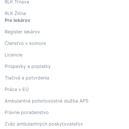
RLK Trnava
RLK Žilina
Pre lekárov
Register lekárov
Členstvo v komore
Licencie
Príspevky a poplatky
Tlačivá a potvrdenia
Práca v EÚ
Ambulantná pohotovostná služba APS
Právne poradenstvo
Zväz ambulantných poskytovateľov