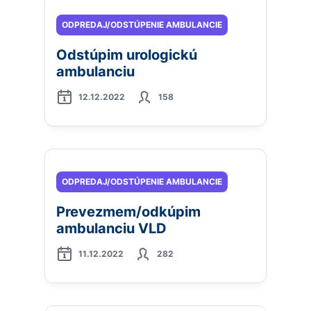
ODPREDAJ/ODSTÚPENIE AMBULANCIE
Odstúpim urologickú
ambulanciu
12.12.2022
158
ODPREDAJ/ODSTÚPENIE AMBULANCIE
Prevezmem/odkúpim
ambulanciu VLD
11.12.2022
282