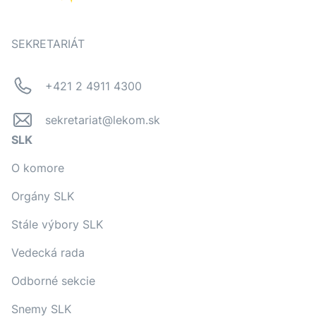
SEKRETARIÁT
+421 2 4911 4300
sekretariat@lekom.sk
SLK
O komore
Orgány SLK
Stále výbory SLK
Vedecká rada
Odborné sekcie
Snemy SLK