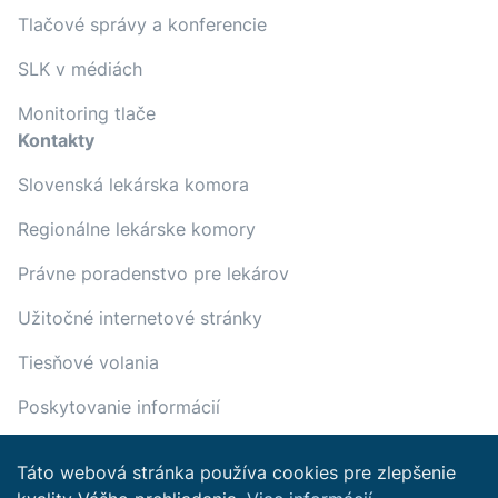
Tlačové správy a konferencie
SLK v médiách
Monitoring tlače
Kontakty
Slovenská lekárska komora
Regionálne lekárske komory
Právne poradenstvo pre lekárov
Užitočné internetové stránky
Tiesňové volania
Poskytovanie informácií
Táto webová stránka používa cookies pre zlepšenie