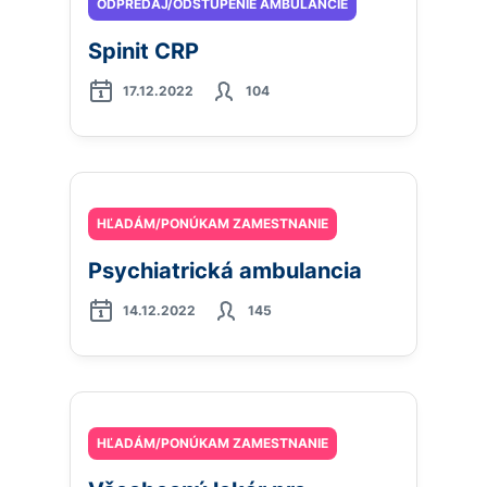
ODPREDAJ/ODSTÚPENIE AMBULANCIE
Spinit CRP
17.12.2022
104
HĽADÁM/PONÚKAM ZAMESTNANIE
Psychiatrická ambulancia
14.12.2022
145
HĽADÁM/PONÚKAM ZAMESTNANIE