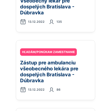
Všeobecný lekár pre
dospelých Bratislava -
Dúbravka
13.12.2022
135
HĽADÁM/PONÚKAM ZAMESTNANIE
Zástup pre ambulanciu
všeobecného lekára pre
dospelých Bratislava -
Dúbravka
13.12.2022
86