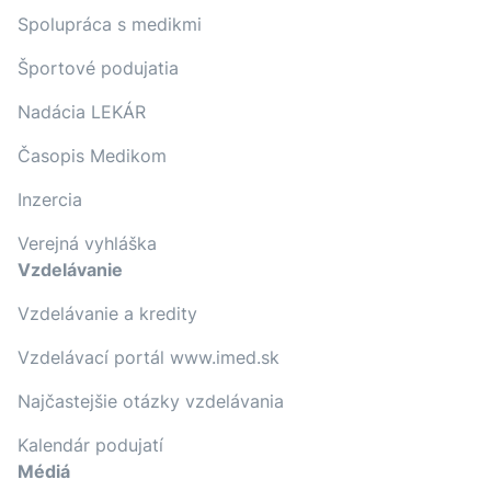
Spolupráca s medikmi
Športové podujatia
Nadácia LEKÁR
Časopis Medikom
Inzercia
Verejná vyhláška
Vzdelávanie
Vzdelávanie a kredity
Vzdelávací portál www.imed.sk
Najčastejšie otázky vzdelávania
Kalendár podujatí
Médiá