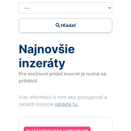
Hľadať
Najnovšie
inzeráty
Pre možnosť pridať inzerát je nutné sa
prihlásiť
Viac informácií o tom ako postupovať a
cenách inzercie
nájdete tu.
HĽADÁM/PONÚKAM ZAMESTNANIE