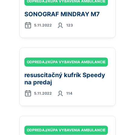
ODPREDAJ/KÚPA VYBAVENIA AMBULANCIE
SONOGRAF MINDRAY M7
5.11.2022
123
ODPREDAJ/KÚPA VYBAVENIA AMBULANCIE
resuscitačný kufrík Speedy
na predaj
5.11.2022
114
ODPREDAJ/KÚPA VYBAVENIA AMBULANCIE