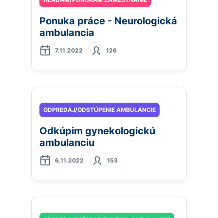
Ponuka práce - Neurologická
ambulancia
7.11.2022
126
ODPREDAJ/ODSTÚPENIE AMBULANCIE
Odkúpim gynekologickú
ambulanciu
6.11.2022
153