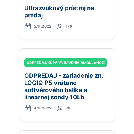
Ultrazvukový prístroj na
predaj
5.11.2022
176
ODPREDAJ/KÚPA VYBAVENIA AMBULANCIE
ODPREDAJ - zariadenie zn.
LOGIQ P5 vrátane
softvérového balíka a
lineárnej sondy 10Lb
4.11.2022
76