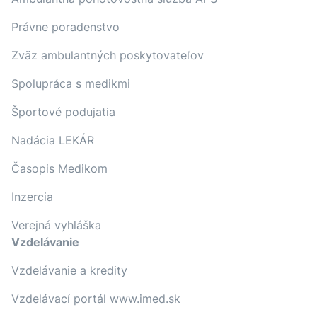
Právne poradenstvo
Zväz ambulantných poskytovateľov
Spolupráca s medikmi
Športové podujatia
Nadácia LEKÁR
Časopis Medikom
Inzercia
Verejná vyhláška
Vzdelávanie
Vzdelávanie a kredity
Vzdelávací portál www.imed.sk