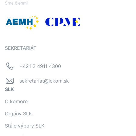
Sme členmi
SEKRETARIÁT
+421 2 4911 4300
sekretariat@lekom.sk
SLK
O komore
Orgány SLK
Stále výbory SLK