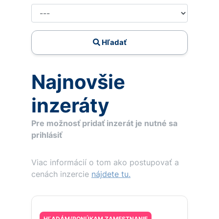
Hľadať
Najnovšie
inzeráty
Pre možnosť pridať inzerát je nutné sa
prihlásiť
Viac informácií o tom ako postupovať a
cenách inzercie
nájdete tu.
HĽADÁM/PONÚKAM ZAMESTNANIE