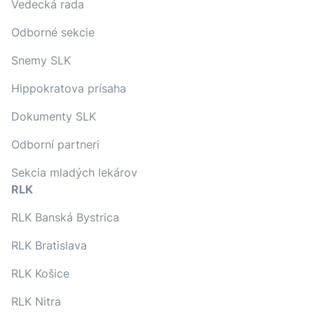
Vedecká rada
Odborné sekcie
Snemy SLK
Hippokratova prísaha
Dokumenty SLK
Odborní partneri
Sekcia mladých lekárov
RLK
RLK Banská Bystrica
RLK Bratislava
RLK Košice
RLK Nitra