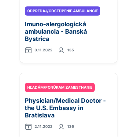
ODPREDAJ/ODSTÚPENIE AMBULANCIE
Imuno-alergologická
ambulancia - Banská
Bystrica
3.11.2022
135
HĽADÁM/PONÚKAM ZAMESTNANIE
Physician/Medical Doctor -
the U.S. Embassy in
Bratislava
2.11.2022
136