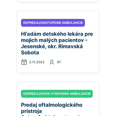
ODPREDAJ/ODSTÚPENIE AMBULANCIE
Hľadám detského lekára pre
mojich malých pacientov -
Jesenské, okr. Rimavská
Sobota
2.11.2022
97
ODPREDAJ/KÚPA VYBAVENIA AMBULANCIE
Predaj oftalmologického
prístroja