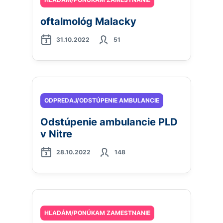
oftalmológ Malacky
31.10.2022
51
ODPREDAJ/ODSTÚPENIE AMBULANCIE
Odstúpenie ambulancie PLD
v Nitre
28.10.2022
148
HĽADÁM/PONÚKAM ZAMESTNANIE