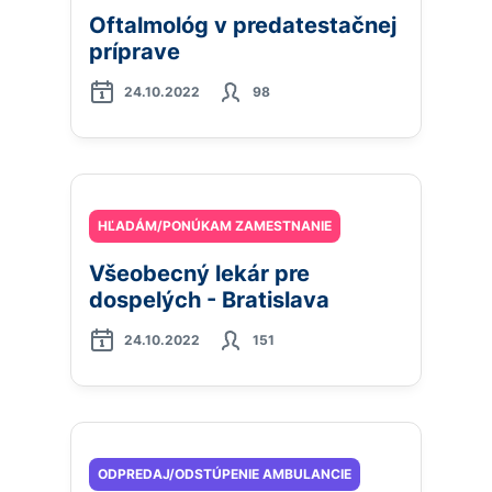
Oftalmológ v predatestačnej
príprave
24.10.2022
98
HĽADÁM/PONÚKAM ZAMESTNANIE
Všeobecný lekár pre
dospelých - Bratislava
24.10.2022
151
ODPREDAJ/ODSTÚPENIE AMBULANCIE