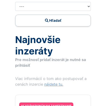
Hľadať
Najnovšie
inzeráty
Pre možnosť pridať inzerát je nutné sa
prihlásiť
Viac informácií o tom ako postupovať a
cenách inzercie
nájdete tu.
HĽADÁM/PONÚKAM ZAMESTNANIE