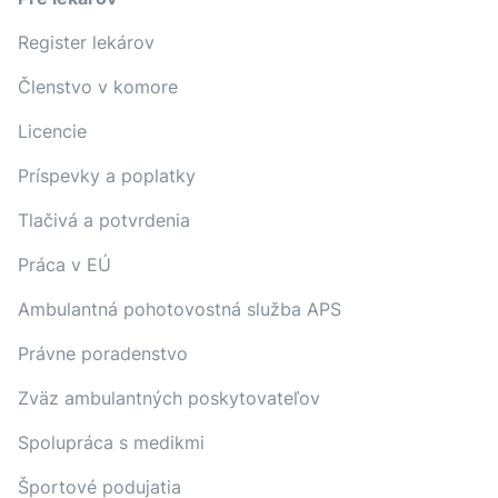
Register lekárov
Členstvo v komore
Licencie
Príspevky a poplatky
Tlačivá a potvrdenia
Práca v EÚ
Ambulantná pohotovostná služba APS
Právne poradenstvo
Zväz ambulantných poskytovateľov
Spolupráca s medikmi
Športové podujatia