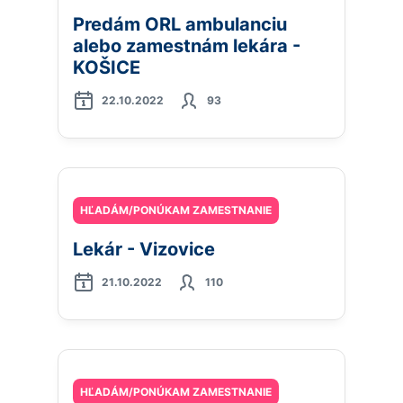
Predám ORL ambulanciu
alebo zamestnám lekára -
KOŠICE
22.10.2022
93
HĽADÁM/PONÚKAM ZAMESTNANIE
Lekár - Vizovice
21.10.2022
110
HĽADÁM/PONÚKAM ZAMESTNANIE