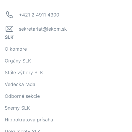
+421 2 4911 4300
sekretariat@lekom.sk
SLK
O komore
Orgány SLK
Stále výbory SLK
Vedecká rada
Odborné sekcie
Snemy SLK
Hippokratova prísaha
Dokumenty SLK