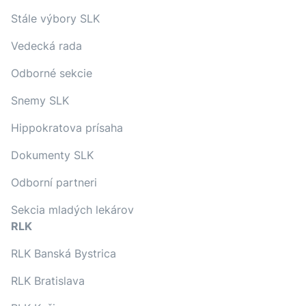
Stále výbory SLK
Vedecká rada
Odborné sekcie
Snemy SLK
Hippokratova prísaha
Dokumenty SLK
Odborní partneri
Sekcia mladých lekárov
RLK
RLK Banská Bystrica
RLK Bratislava