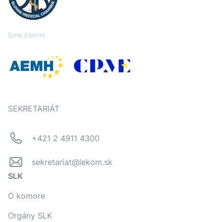
Sme členmi
SEKRETARIÁT
+421 2 4911 4300
sekretariat@lekom.sk
SLK
O komore
Orgány SLK