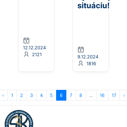
situáciu!
12.12.2024
2121
9.12.2024
1816
‹
1
2
3
4
5
6
7
8
...
16
17
›