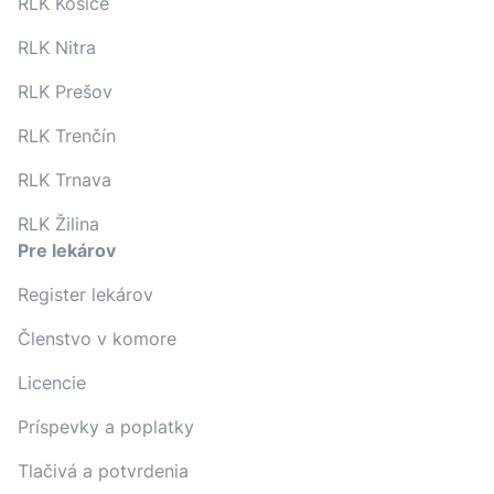
RLK Košice
RLK Nitra
RLK Prešov
RLK Trenčín
RLK Trnava
RLK Žilina
Pre lekárov
Register lekárov
Členstvo v komore
Licencie
Príspevky a poplatky
Tlačivá a potvrdenia