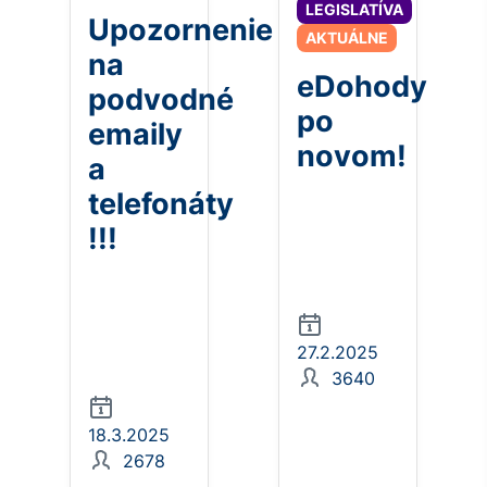
LEGISLATÍVA
Upozornenie
AKTUÁLNE
na
eDohody
podvodné
po
emaily
novom!
a
telefonáty
!!!
27.2.2025
3640
18.3.2025
2678