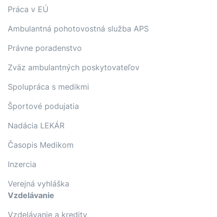
Práca v EÚ
Ambulantná pohotovostná služba APS
Právne poradenstvo
Zväz ambulantných poskytovateľov
Spolupráca s medikmi
Športové podujatia
Nadácia LEKÁR
Časopis Medikom
Inzercia
Verejná vyhláška
Vzdelávanie
Vzdelávanie a kredity