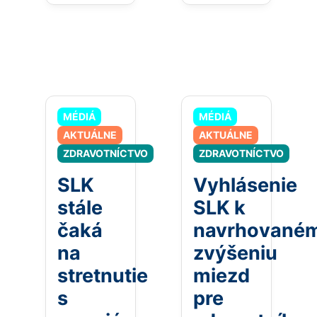
MÉDIÁ
MÉDIÁ
AKTUÁLNE
AKTUÁLNE
ZDRAVOTNÍCTVO
ZDRAVOTNÍCTVO
SLK
Vyhlásenie
stále
SLK k
čaká
navrhované
na
zvýšeniu
stretnutie
miezd
s
pre