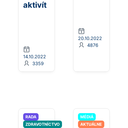
aktivít
20.10.2022
4876
14.10.2022
3359
RADA
MÉDIÁ
ZDRAVOTNÍCTVO
AKTUÁLNE