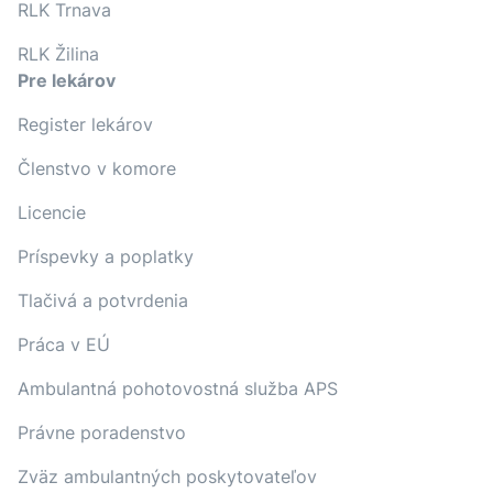
RLK Trnava
RLK Žilina
Pre lekárov
Register lekárov
Členstvo v komore
Licencie
Príspevky a poplatky
Tlačivá a potvrdenia
Práca v EÚ
Ambulantná pohotovostná služba APS
Právne poradenstvo
Zväz ambulantných poskytovateľov