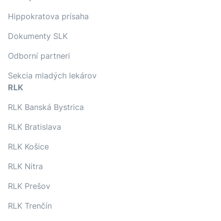
Hippokratova prísaha
Dokumenty SLK
Odborní partneri
Sekcia mladých lekárov
RLK
RLK Banská Bystrica
RLK Bratislava
RLK Košice
RLK Nitra
RLK Prešov
RLK Trenčín