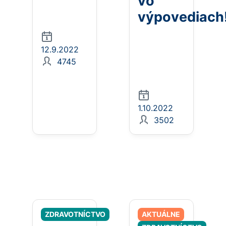
vo
výpovediach
12.9.2022
4745
1.10.2022
3502
ZDRAVOTNÍCTVO
AKTUÁLNE