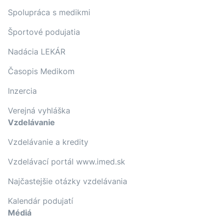
Spolupráca s medikmi
Športové podujatia
Nadácia LEKÁR
Časopis Medikom
Inzercia
Verejná vyhláška
Vzdelávanie
Vzdelávanie a kredity
Vzdelávací portál www.imed.sk
Najčastejšie otázky vzdelávania
Kalendár podujatí
Médiá