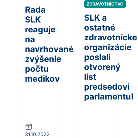
ZDRAVOTNÍCTVO
Rada
SLK a
SLK
ostatné
reaguje
zdravotnícke
na
organizácie
navrhované
poslali
zvýšenie
otvorený
počtu
list
medikov
predsedovi
parlamentu!
31.10.2022