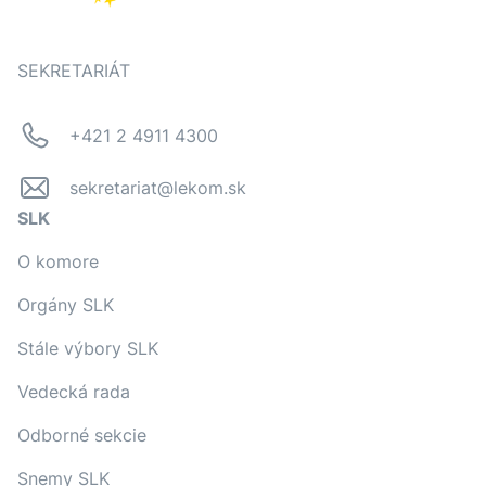
SEKRETARIÁT
+421 2 4911 4300
sekretariat@lekom.sk
SLK
O komore
Orgány SLK
Stále výbory SLK
Vedecká rada
Odborné sekcie
Snemy SLK