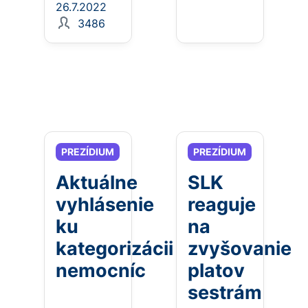
26.7.2022
3486
PREZÍDIUM
PREZÍDIUM
Aktuálne
SLK
vyhlásenie
reaguje
ku
na
kategorizácii
zvyšovanie
nemocníc
platov
sestrám