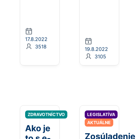
17.8.2022
3518
19.8.2022
3105
ZDRAVOTNÍCTVO
LEGISLATÍVA
AKTUÁLNE
Ako je
Zosúladenie
to s e-