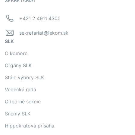
SEKRETARIÁT
+421 2 4911 4300
sekretariat@lekom.sk
SLK
O komore
Orgány SLK
Stále výbory SLK
Vedecká rada
Odborné sekcie
Snemy SLK
Hippokratova prísaha