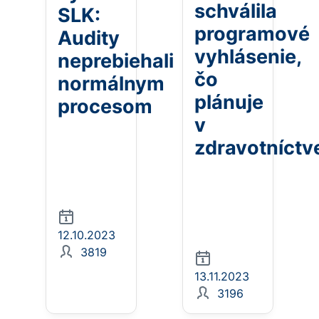
schválila
SLK:
programové
Audity
vyhlásenie,
neprebiehali
čo
normálnym
plánuje
procesom
v
zdravotníctv
12.10.2023
3819
13.11.2023
3196