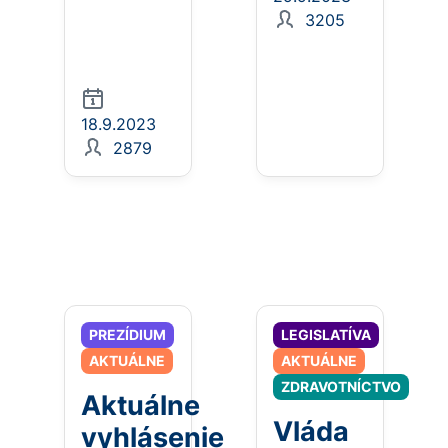
3205
18.9.2023
2879
PREZÍDIUM
LEGISLATÍVA
AKTUÁLNE
AKTUÁLNE
ZDRAVOTNÍCTVO
Aktuálne
Vláda
vyhlásenie