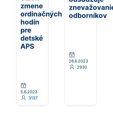
zmene
znevažovani
ordinačných
odborníkov
hodín
pre
detské
APS
26.6.2023
2930
5.6.2023
3137