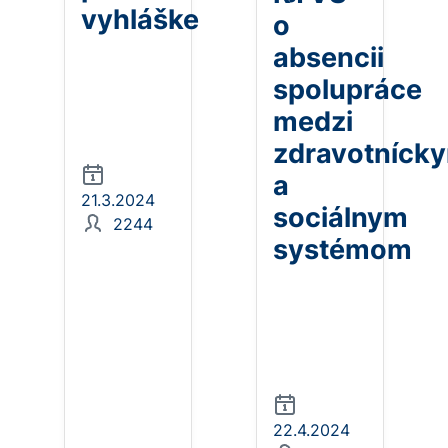
vyhláške
o
absencii
spolupráce
medzi
zdravotníck
a
21.3.2024
sociálnym
2244
systémom
22.4.2024