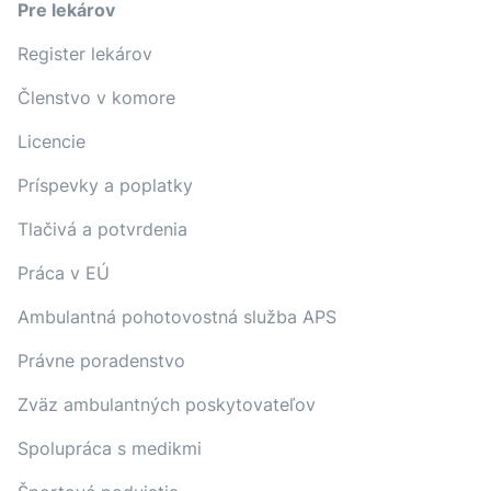
Pre lekárov
Register lekárov
Členstvo v komore
Licencie
Príspevky a poplatky
Tlačivá a potvrdenia
Práca v EÚ
Ambulantná pohotovostná služba APS
Právne poradenstvo
Zväz ambulantných poskytovateľov
Spolupráca s medikmi