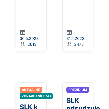
30.5.2023
31.5.2023
2613
2475
AKTUÁLNE
PREZÍDIUM
ZDRAVOTNÍCTVO
SLK
SLK k
odsudzuje