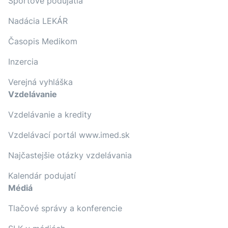
Športové podujatia
Nadácia LEKÁR
Časopis Medikom
Inzercia
Verejná vyhláška
Vzdelávanie
Vzdelávanie a kredity
Vzdelávací portál www.imed.sk
Najčastejšie otázky vzdelávania
Kalendár podujatí
Médiá
Tlačové správy a konferencie