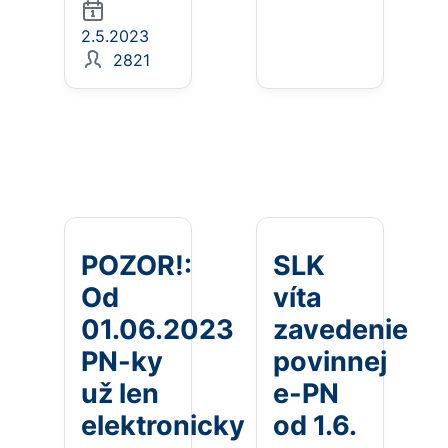
2.5.2023
2821
POZOR!:
SLK
Od
víta
01.06.2023
zavedenie
PN-ky
povinnej
už len
e-PN
elektronicky
od 1.6.