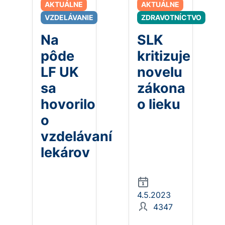
AKTUÁLNE
AKTUÁLNE
VZDELÁVANIE
ZDRAVOTNÍCTVO
Na
SLK
pôde
kritizuje
LF UK
novelu
sa
zákona
hovorilo
o lieku
o
vzdelávaní
lekárov
4.5.2023
4347