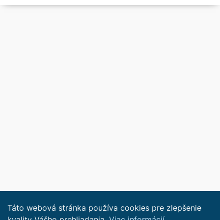
Táto webová stránka používa cookies pre zlepšenie
kvality Vášho prehliadania.
Viac informácií