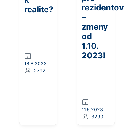
rezidentov
realite?
–
zmeny
od
1.10.
2023!
18.8.2023
2792
11.9.2023
3290