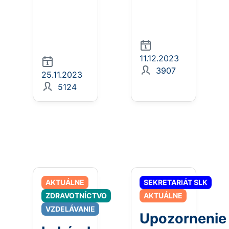
11.12.2023
3907
25.11.2023
5124
AKTUÁLNE
SEKRETARIÁT SLK
ZDRAVOTNÍCTVO
AKTUÁLNE
VZDELÁVANIE
Upozornenie