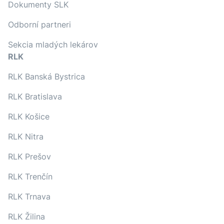
Dokumenty SLK
Odborní partneri
Sekcia mladých lekárov
RLK
RLK Banská Bystrica
RLK Bratislava
RLK Košice
RLK Nitra
RLK Prešov
RLK Trenčín
RLK Trnava
RLK Žilina